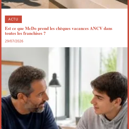
ACTU
Est ce que McDo prend les chèques vacances ANCV dans
toutes les franchises ?
29/07/2026