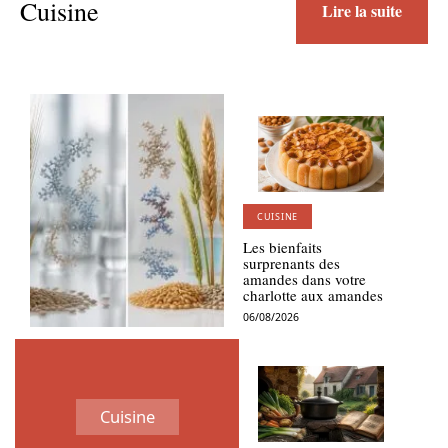
Cuisine
Lire la suite
CUISINE
Les bienfaits
surprenants des
amandes dans votre
charlotte aux amandes
06/08/2026
Cuisine