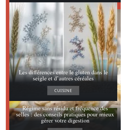
Les différences entre le gluten dans le
seigle et d’autres céréales
CUISINE
Régime sans résidu et fréquence des
selles : des conseils pratiques pour mieux
gérer votre digestion