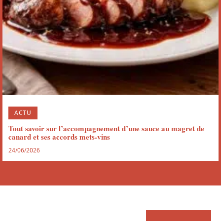
ACTU
Tout savoir sur l’accompagnement d’une sauce au magret de
canard et ses accords mets-vins
24/06/2026