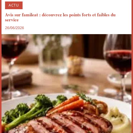
ACTU
Avis sur famileat : découvrez les points forts et faibles du
service
26/06/2026