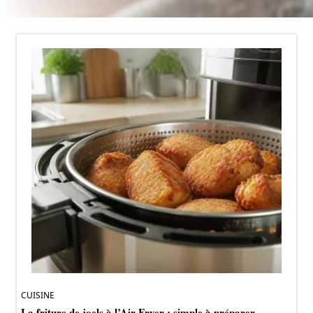
CUISINE
La friture de joels à l’Air Fryer : simple à préparer,