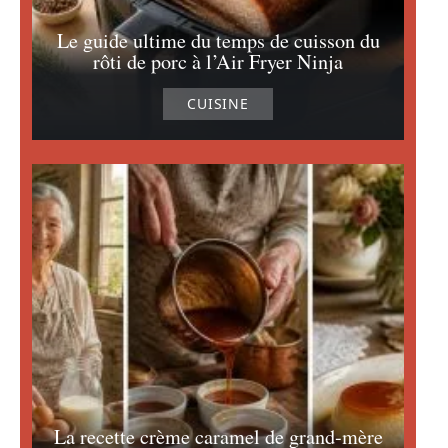
Le guide ultime du temps de cuisson du
rôti de porc à l’Air Fryer Ninja
CUISINE
La recette crème caramel de grand-mère