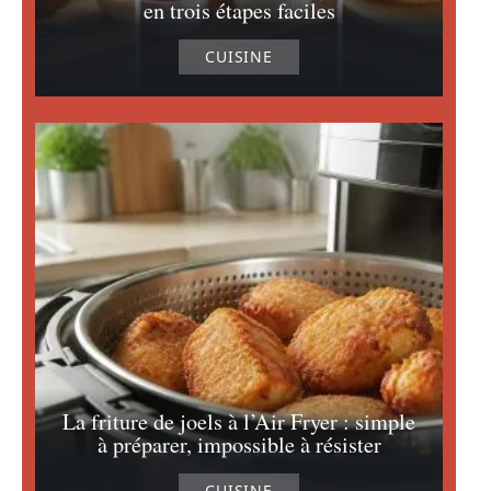
en trois étapes faciles
CUISINE
La friture de joels à l’Air Fryer : simple
à préparer, impossible à résister
CUISINE