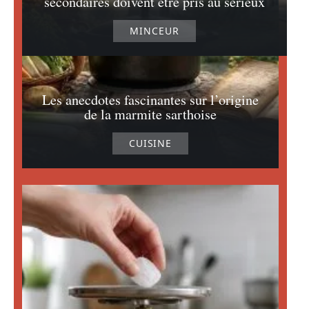
secondaires doivent être pris au sérieux
MINCEUR
Les anecdotes fascinantes sur l’origine
de la marmite sarthoise
CUISINE