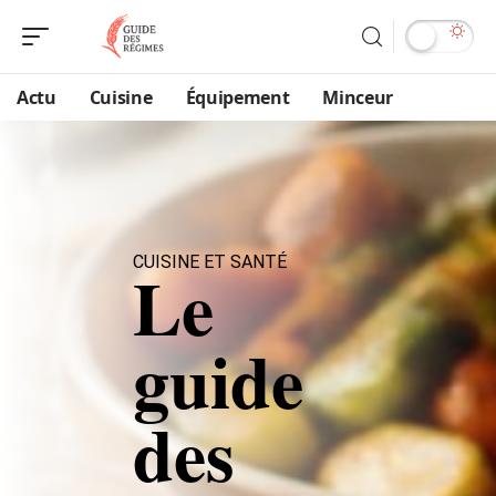
Actu
Cuisine
Équipement
Minceur
CUISINE ET SANTÉ
Le
guide
des