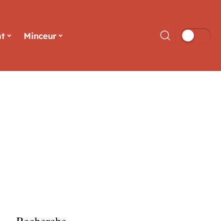
t
Minceur