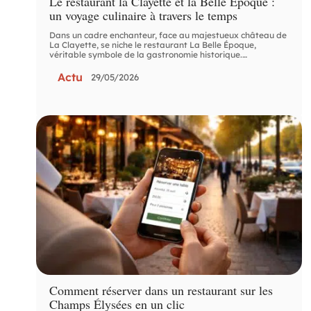
Le restaurant la Clayette et la Belle Époque :
un voyage culinaire à travers le temps
Dans un cadre enchanteur, face au majestueux château de
La Clayette, se niche le restaurant La Belle Époque,
véritable symbole de la gastronomie historique.
…
Actu
29/05/2026
Comment réserver dans un restaurant sur les
Champs Élysées en un clic