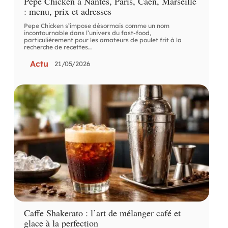
Pepe Chicken à Nantes, Paris, Caen, Marseille
: menu, prix et adresses
Pepe Chicken s’impose désormais comme un nom
incontournable dans l’univers du fast-food,
particulièrement pour les amateurs de poulet frit à la
recherche de recettes
…
Actu
21/05/2026
Caffe Shakerato : l’art de mélanger café et
glace à la perfection