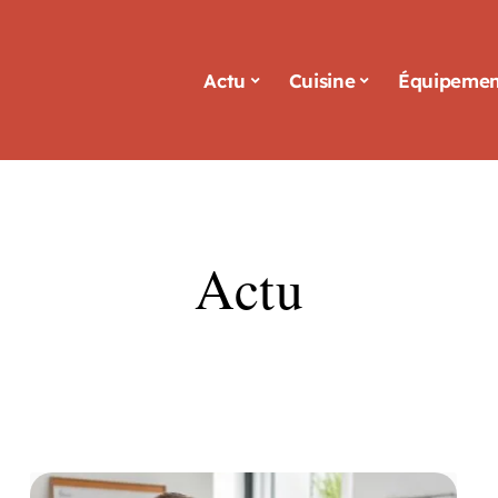
Actu
Cuisine
Équipemen
Actu