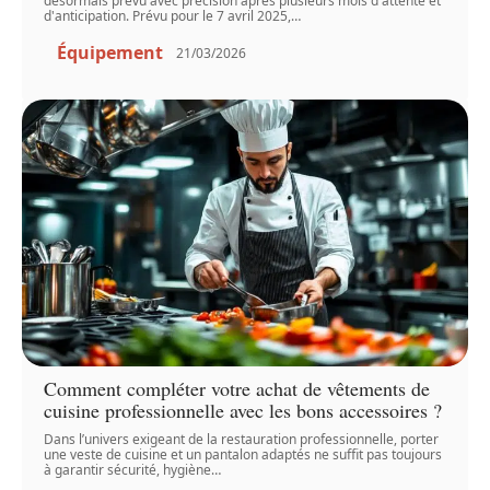
désormais prévu avec précision après plusieurs mois d'attente et
d'anticipation. Prévu pour le 7 avril 2025,
…
Équipement
21/03/2026
Comment compléter votre achat de vêtements de
cuisine professionnelle avec les bons accessoires ?
Dans l’univers exigeant de la restauration professionnelle, porter
une veste de cuisine et un pantalon adaptés ne suffit pas toujours
à garantir sécurité, hygiène
…