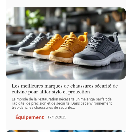
Les meilleures marques de chaussures sécurité de
cuisine pour allier style et protection
Le monde de la restauration nécessite un mélange parfait de
rapidité, de précision et de sécurité. Dans cet environnement
trépidant, les chaussures de sécurité
…
Équipement
17/12/2025