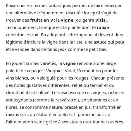
Raisonner en termes botaniques permet de faire émerger
une alternative fréquemment discutée lorsqu’il s’agit de
trouver des
fruits en V
: la
vigne
(du genre
Vitis
).
Techniquement, la vigne est la plante dont le
raisin
constitue le fruit. En adoptant cette logique, il devient donc
légitime d’inclure la vigne dans la liste, une astuce qui peut
être validée dans certains jeux comme le petit bac.
En jouant sur les variétés, la
vigne
renvoie à une large
palette de cépages : Viognier, Vidal, Vermentino pour les
vins blancs, ou Valdiguié pour les rouges. Chacun présente
des notes gustatives différentes, reflet du terroir et du
climat où il est cultivé. Le raisin issu de ces vignes, riche en
antioxydants (comme le resvératrol), en vitamines et en
fibres, se consomme nature, pressé en jus, transformé en
raisins secs ou élaboré en gelées. Il participe aussi à
l’alimentation saine grâce à ses atouts nutritionnels avérés.