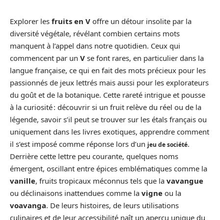
Explorer les
fruits en V
offre un détour insolite par la
diversité végétale, révélant combien certains mots
manquent à l’appel dans notre quotidien. Ceux qui
commencent par un
V
se font rares, en particulier dans la
langue française, ce qui en fait des mots précieux pour les
passionnés de jeux lettrés mais aussi pour les explorateurs
du goût et de la botanique. Cette rareté intrigue et pousse
à la curiosité : découvrir si un fruit relève du réel ou de la
légende, savoir s’il peut se trouver sur les étals français ou
uniquement dans les livres exotiques, apprendre comment
il s’est imposé comme réponse lors d’un
.
jeu de société
Derrière cette lettre peu courante, quelques noms
émergent, oscillant entre épices emblématiques comme la
vanille
, fruits tropicaux méconnus tels que la
vavangue
ou déclinaisons inattendues comme la
vigne
ou la
voavanga
. De leurs histoires, de leurs utilisations
culinaires et de leur accessibilité naît un aperçu unique du