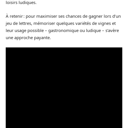
loisirs ludiques.
À retenir : pour maximiser ses chances de gagner lors d’un
jeu de lettres, mémoriser quelques variétés de vignes et
leur usage possible – gastronomique ou ludique – s’avère
une approche payante.