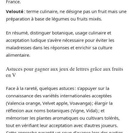
France.
Velouté
: terme culinaire, ne désigne pas un fruit mais une
préparation à base de légumes ou fruits mixés.
En résumé, distinguer botanique, usage culinaire et
acceptation ludique s’avère nécessaire pour éviter les
maladresses dans les réponses et enrichir sa culture
alimentaire.
Astuces pour gagner aux jeux de lettres grâce aux fruits
en V
Face à la rareté, quelques astuces : s’appuyer sur la
connaissance des variétés internationales acceptées
(Valencia orange, Velvet apple, Voavanga) ; élargir la
réflexion aux noms botaniques (Vigne, Vidal) ; et
mémoriser les plantes aromatiques ou cultivars tolérés,
tout en vérifiant leur acceptation avec d’autres joueurs.
Cette approche garantit un coup d’avance lors des parties