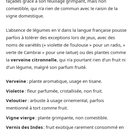
façades grâce à son feuillage grimpant, mais non
comestible, qui n’a rien de commun avec le raisin de la
vigne domestique.
L’absence de légumes en V dans la langue française pousse
parfois à tolérer des exceptions lors de jeux, avec des
noms de variétés (« violette de Toulouse » pour un radis, «
verte de Cambrai » pour une laitue) ou des plantes comme
la
verveine citronnelle
, qui n’a pourtant rien d’un fruit ni
d’un légume, malgré son parfum fruité.
Verveine
: plante aromatique, usage en tisane.
Violette
: fleur parfumée, cristallisée, non fruit.
Veloutier
: arbuste à usage ornemental, parfois
mentionné à tort comme fruit.
Vigne vierge
: plante grimpante, non comestible.
Vernis des Indes
: fruit exotique rarement consommé en