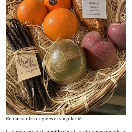
Retour sur les origines et singularités
La dominance de la
vanille
dans la gastronomie mondiale