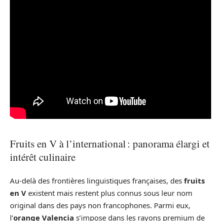
Fruits en V à l’international : panorama élargi et
intérêt culinaire
Au-delà des frontières linguistiques françaises, des
fruits
en V
existent mais restent plus connus sous leur nom
original dans des pays non francophones. Parmi eux,
l’
orange Valencia
s’impose dans les rayons premium de