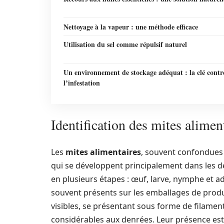
Nettoyage à la vapeur : une méthode efficace
Utilisation du sel comme répulsif naturel
Un environnement de stockage adéquat : la clé contr
l’infestation
Identification des mites alimen
Les
mites alimentaires
, souvent confondues a
qui se développent principalement dans les de
en plusieurs étapes : œuf, larve, nymphe et ad
souvent présents sur les emballages de produit
visibles, se présentant sous forme de filam
considérables aux denrées. Leur présence es