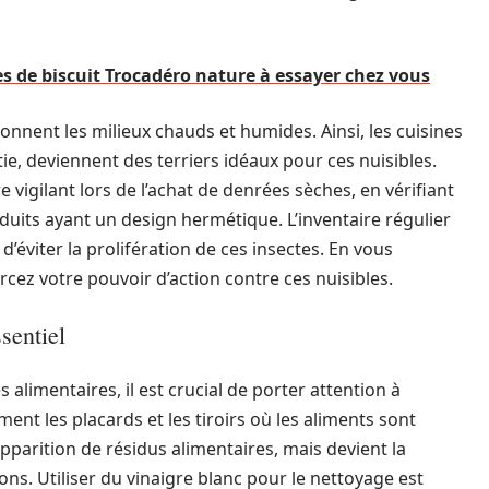
es de biscuit Trocadéro nature à essayer chez vous
onnent les milieux chauds et humides. Ainsi, les cuisines
ie, deviennent des terriers idéaux pour ces nuisibles.
e vigilant lors de l’achat de denrées sèches, en vérifiant
roduits ayant un design hermétique. L’inventaire régulier
éviter la prolifération de ces insectes. En vous
orcez votre pouvoir d’action contre ces nuisibles.
sentiel
 alimentaires, il est crucial de porter attention à
ent les placards et les tiroirs où les aliments sont
parition de résidus alimentaires, mais devient la
ons. Utiliser du vinaigre blanc pour le nettoyage est