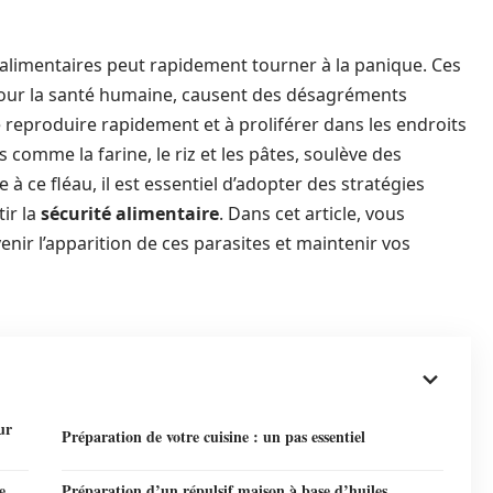
 alimentaires peut rapidement tourner à la panique. Ces
s pour la santé humaine, causent des désagréments
e reproduire rapidement et à proliférer dans les endroits
omme la farine, le riz et les pâtes, soulève des
ce à ce fléau, il est essentiel d’adopter des stratégies
ir la
sécurité alimentaire
. Dans cet article, vous
nir l’apparition de ces parasites et maintenir vos
ur
Préparation de votre cuisine : un pas essentiel
e
Préparation d’un répulsif maison à base d’huiles