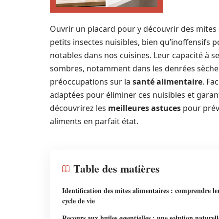
Ouvrir un placard pour y découvrir des mites
petits insectes nuisibles, bien qu’inoffensif
notables dans nos cuisines. Leur capacité à s
sombres, notamment dans les denrées sèches c
préoccupations sur la
santé alimentaire
. Fa
adaptées pour éliminer ces nuisibles et garant
découvrirez les
meilleures astuces
pour préve
aliments en parfait état.
Table des matières
Identification des mites alimentaires : comprendre le
cycle de vie
Recours aux huiles essentielles : une solution naturell