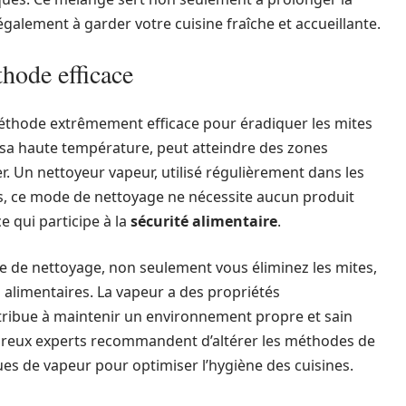
galement à garder votre cuisine fraîche et accueillante.
thode efficace
méthode extrêmement efficace pour éradiquer les mites
à sa haute température, peut atteindre des zones
er. Un nettoyeur vapeur, utilisé régulièrement dans les
us, ce mode de nettoyage ne nécessite aucun produit
 qui participe à la
sécurité alimentaire
.
e de nettoyage, non seulement vous éliminez les mites,
alimentaires. La vapeur a des propriétés
ntribue à maintenir un environnement propre et sain
reux experts recommandent d’altérer les méthodes de
es de vapeur pour optimiser l’hygiène des cuisines.