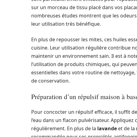
sur un morceau de tissu placé dans vos placa
nombreuses études montrent que les odeurs f
leur utilisation très bénéfique.
En plus de repousser les mites, ces huiles es
cuisine. Leur utilisation régulière contribue 
maintenir un environnement sain. Il est à not
l’utilisation de produits chimiques, qui peuven
essentielles dans votre routine de nettoyage,
de conservation.
Préparation d’un répulsif maison à base
Pour concocter un répulsif efficace, il suffit
l’eau dans un flacon pulvérisateur. Appliquez c
régulièrement. En plus de la
lavande
et de la
recommandée pour ses propriétés antifongiq