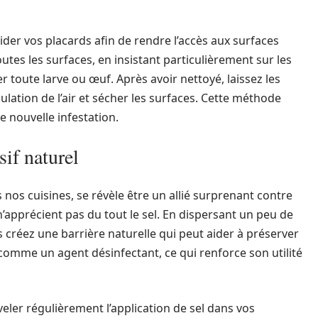
der vos placards afin de rendre l’accès aux surfaces
toutes les surfaces, en insistant particulièrement sur les
r toute larve ou œuf. Après avoir nettoyé, laissez les
lation de l’air et sécher les surfaces. Cette méthode
 nouvelle infestation.
if naturel
 nos cuisines, se révèle être un allié surprenant contre
 n’apprécient pas du tout le sel. En dispersant un peu de
 créez une barrière naturelle qui peut aider à préserver
 comme un agent désinfectant, ce qui renforce son utilité
eler régulièrement l’application de sel dans vos