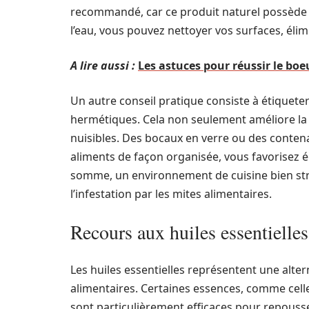
recommandé, car ce produit naturel possède d
l’eau, vous pouvez nettoyer vos surfaces, élimi
A lire aussi :
Les astuces pour réussir le bo
Un autre conseil pratique consiste à étiquete
hermétiques. Cela non seulement améliore l
nuisibles. Des bocaux en verre ou des contena
aliments de façon organisée, vous favorisez 
somme, un environnement de cuisine bien str
l’infestation par les mites alimentaires.
Recours aux huiles essentielles
Les huiles essentielles représentent une altern
alimentaires. Certaines essences, comme cell
sont particulièrement efficaces pour repousse