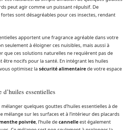
rds peut agir comme un puissant répulsif. De
ortes sont désagréables pour ces insectes, rendant
sentielles apportent une fragrance agréable dans votre
non seulement à éloigner ces nuisibles, mais aussi à
er que ces solutions naturelles ne requièrent pas de
t être nocifs pour la santé. En intégrant les huiles
 vous optimisez la
sécurité alimentaire
de votre espace
 d’huiles essentielles
 de mélanger quelques gouttes d’huiles essentielles à de
e mélange sur les surfaces et à l’intérieur des placards
menthe poivrée
, l’huile de
cannelle
est également
ues. Ce mélange sert non seulement à prolonger la