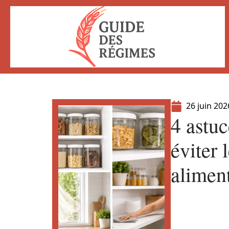
26 juin 202
4 astu
éviter 
alimen