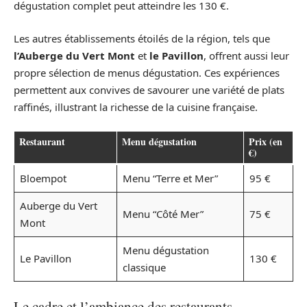
dégustation complet peut atteindre les 130 €.
Les autres établissements étoilés de la région, tels que
l’Auberge du Vert Mont
et
le Pavillon
, offrent aussi leur
propre sélection de menus dégustation. Ces expériences
permettent aux convives de savourer une variété de plats
raffinés, illustrant la richesse de la cuisine française.
Restaurant
Menu dégustation
Prix (en
€)
Bloempot
Menu “Terre et Mer”
95 €
Auberge du Vert
Menu “Côté Mer”
75 €
Mont
Menu dégustation
Le Pavillon
130 €
classique
Le cadre et l’ambiance des restaurants