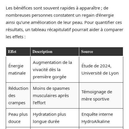
Les bénéfices sont souvent rapides à apparaître ; de
nombreuses personnes constatent un regain d’énergie
ainsi qu’une amélioration de leur peau. Pour quantifier ces
résultats, un tableau récapitulatif pourrait aider à comparer
les effets :
Effet
Description
Source
Augmentation de la
Énergie
Étude de 2024,
vivacité dès la
matinale
Université de Lyon
première gorgée
Réduction
Moins de spasmes
Témoignage de
des
musculaires après
mère sportive
crampes
l’effort
Peau plus
Hydratation plus
Enquête interne
douce
longue durée
HydroAlkaline