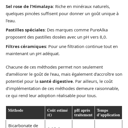
Sel rose de l’Himalaya
: Riche en minéraux naturels,
quelques pincées suffisent pour donner un goût unique à
l’eau.
Pastilles spéciales
: Des marques comme PureAlka
proposent des pastilles dosées avec un pH vers 8,0.
Filtres céramiques
: Pour une filtration continue tout en
maintenant un pH adéquat.
Chacune de ces méthodes permet non seulement
d’améliorer le goût de l’eau, mais également d’accroître son
potentiel pour la
santé digestive
. Par ailleurs, le coût
d’implémentation de ces méthodes demeure raisonnable,
ce qui rend leur adoption réalisable pour tous.
Méthode
Coût estimé
pH après
Temps
(€)
traitement
d’application
Bicarbonate de