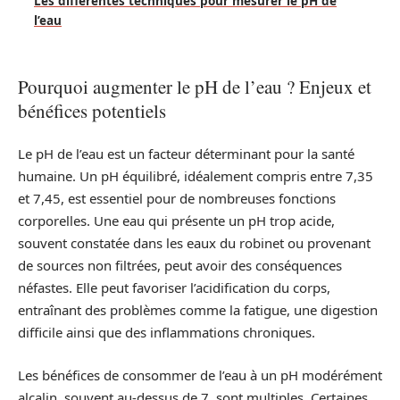
Les différentes techniques pour mesurer le pH de
l’eau
Pourquoi augmenter le pH de l’eau ? Enjeux et
bénéfices potentiels
Le pH de l’eau est un facteur déterminant pour la santé
humaine. Un pH équilibré, idéalement compris entre 7,35
et 7,45, est essentiel pour de nombreuses fonctions
corporelles. Une eau qui présente un pH trop acide,
souvent constatée dans les eaux du robinet ou provenant
de sources non filtrées, peut avoir des conséquences
néfastes. Elle peut favoriser l’acidification du corps,
entraînant des problèmes comme la fatigue, une digestion
difficile ainsi que des inflammations chroniques.
Les bénéfices de consommer de l’eau à un pH modérément
alcalin, souvent au-dessus de 7, sont multiples. Certaines