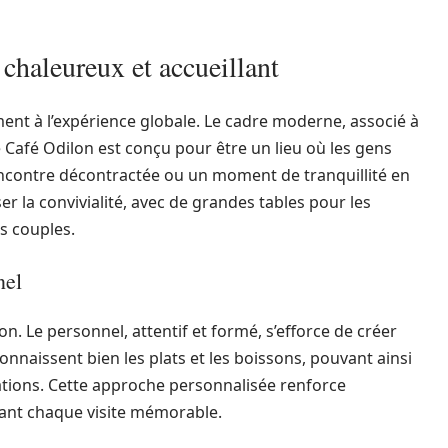
chaleureux et accueillant
nt à l’expérience globale. Le cadre moderne, associé à
e Café Odilon est conçu pour être un lieu où les gens
encontre décontractée ou un moment de tranquillité en
r la convivialité, avec de grandes tables pour les
s couples.
nel
on. Le personnel, attentif et formé, s’efforce de créer
naissent bien les plats et les boissons, pouvant ainsi
ciations. Cette approche personnalisée renforce
dant chaque visite mémorable.