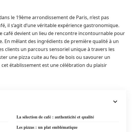
 dans le 19ème arrondissement de Paris, n’est pas
é, il s’agit d’une véritable expérience gastronomique.
e café devient un lieu de rencontre incontournable pour
e. En mêlant des ingrédients de première qualité à un
ses clients un parcours sensoriel unique à travers les
ter une pizza cuite au feu de bois ou savourer un
et établissement est une célébration du plaisir
La sélection de café : authenticité et qualité
Les pizzas : un plat emblématique