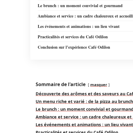
Le brunch : un moment convivial et gourmand
Ambiance et service : un cadre chaleureux et accueil
Les événements et animations : un lieu vivant
Practicalités et services du Café Odilon
Conclusion sur l’expérience Café Odilon
Sommaire de l'article
masquer
Découverte des arômes et des saveurs au Caf
Un menu riche et varié : de la pizza au brunch
Le brunch : un moment convivial et gourman
Ambiance et service : un cadre chaleureux et 
Les événements et animations : un lieu vivant
Practicalités et services du Café Odilon