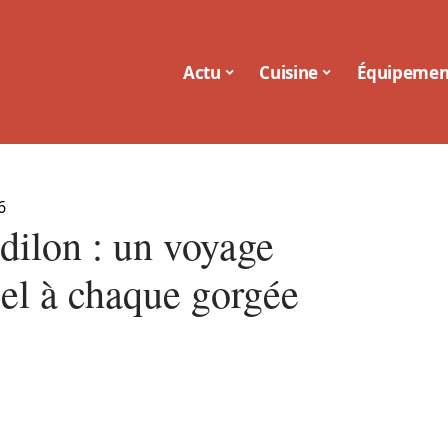
Actu
Cuisine
Équipemen
6
dilon : un voyage
iel à chaque gorgée