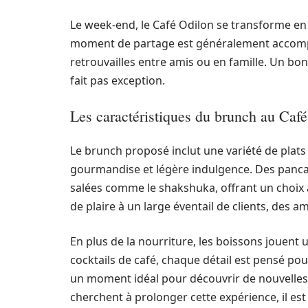
Le week-end, le Café Odilon se transforme en
moment de partage est généralement accomp
retrouvailles entre amis ou en famille. Un bo
fait pas exception.
Les caractéristiques du brunch au Caf
Le brunch proposé inclut une variété de plats s
gourmandise et légère indulgence. Des pancak
salées comme le shakshuka, offrant un choix 
de plaire à un large éventail de clients, des 
En plus de la nourriture, les boissons jouent u
cocktails de café, chaque détail est pensé pou
un moment idéal pour découvrir de nouvelles s
cherchent à prolonger cette expérience, il est