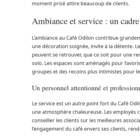
moment prisé attire beaucoup de clients.
Ambiance et service : un cadre 
L’ambiance au Café Odilon contribue grandeme
une décoration soignée, invite à la détente. L
peuvent se retrouver, que ce soit pour une r
solo. Les espaces sont aménagés pour favorise
groupes et des recoins plus intimistes pour le
Un personnel attentionné et profession
Le service est un autre point fort du Café Odil
une atmosphère chaleureuse. Les employés con
conseiller les clients sur les meilleures asso
l’engagement du café envers ses clients, ren