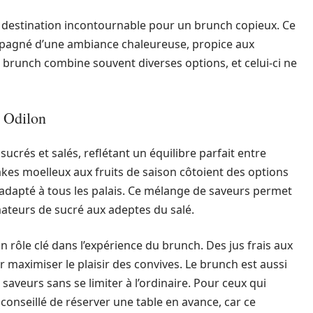
 destination incontournable pour un brunch copieux. Ce
agné d’une ambiance chaleureuse, propice aux
n brunch combine souvent diverses options, et celui-ci ne
é Odilon
ucrés et salés, reflétant un équilibre parfait entre
es moelleux aux fruits de saison côtoient des options
adapté à tous les palais. Ce mélange de saveurs permet
amateurs de sucré aux adeptes du salé.
n rôle clé dans l’expérience du brunch. Des jus frais aux
r maximiser le plaisir des convives. Le brunch est aussi
aveurs sans se limiter à l’ordinaire. Pour ceux qui
 conseillé de réserver une table en avance, car ce