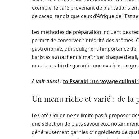
exemple, le café provenant de plantations en 
de cacao, tandis que ceux d’Afrique de l’Est s
Les méthodes de préparation incluent des tec
permet de conserver l’intégrité des arômes. C
gastronomie, qui soulignent l’importance de l
baristas s’attachent à maîtriser chaque détail
mouture, afin de garantir une expérience gust
A voir aussi :
to Psaraki : un voyage culinair
Un menu riche et varié : de la 
Le Café Odilon ne se limite pas à proposer d
une sélection de plats savoureux, notamment d
généreusement garnies d’ingrédients de qualit