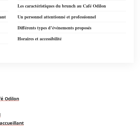
Les caractéristiques du brunch au Café Odilon
lant
Un personnel attentionné et professionnel
Différents types d’événements proposés
Horaires et accessibilité
é Odilon
d
accueillant