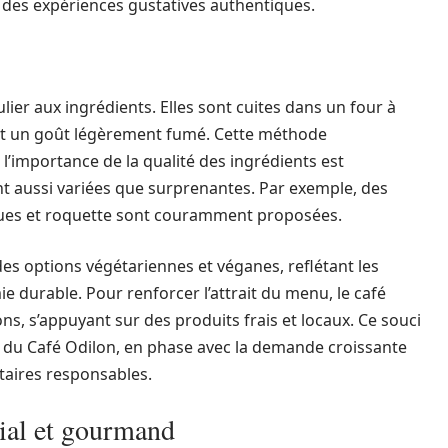
 des expériences gustatives authentiques.
lier aux ingrédients. Elles sont cuites dans un four à
e et un goût légèrement fumé. Cette méthode
où l’importance de la qualité des ingrédients est
t aussi variées que surprenantes. Par exemple, des
gues et roquette sont couramment proposées.
des options végétariennes et véganes, reflétant les
 durable. Pour renforcer l’attrait du menu, le café
ons, s’appuyant sur des produits frais et locaux. Ce souci
t du Café Odilon, en phase avec la demande croissante
aires responsables.
ial et gourmand