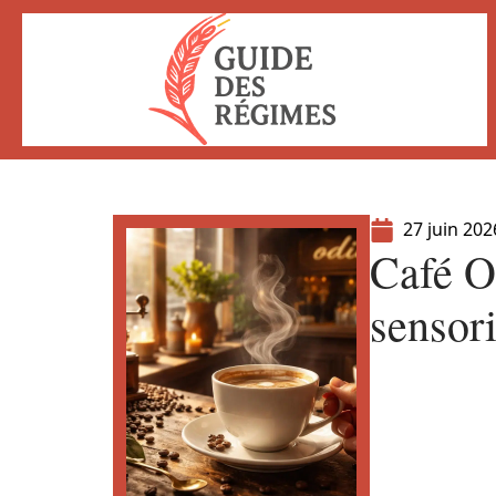
27 juin 202
Café O
sensor