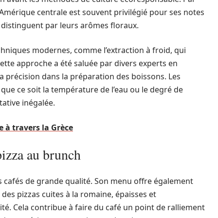
Amérique centrale est souvent privilégié pour ses notes
e distinguent par leurs arômes floraux.
hniques modernes, comme l’extraction à froid, qui
ette approche a été saluée par divers experts en
a précision dans la préparation des boissons. Les
, que ce soit la température de l’eau ou le degré de
ative inégalée.
e à travers la Grèce
pizza au brunch
es cafés de grande qualité. Son menu offre également
es pizzas cuites à la romaine, épaisses et
é. Cela contribue à faire du café un point de ralliement