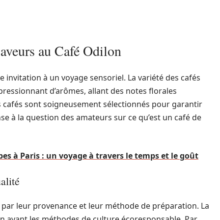
saveurs au Café Odilon
 invitation à un voyage sensoriel. La variété des cafés
ressionnant d’arômes, allant des notes florales
es cafés sont soigneusement sélectionnés pour garantir
se à la question des amateurs sur ce qu’est un café de
s à Paris : un voyage à travers le temps et le goût
alité
t par leur provenance et leur méthode de préparation. La
t en avant les méthodes de culture écoresponsable. Par