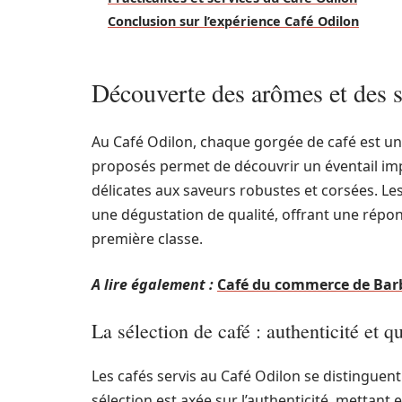
Conclusion sur l’expérience Café Odilon
Découverte des arômes et des 
Au Café Odilon, chaque gorgée de café est une
proposés permet de découvrir un éventail imp
délicates aux saveurs robustes et corsées. L
une dégustation de qualité, offrant une répon
première classe.
A lire également :
Café du commerce de Barbe
La sélection de café : authenticité et qu
Les cafés servis au Café Odilon se distinguen
sélection est axée sur l’authenticité, mettan