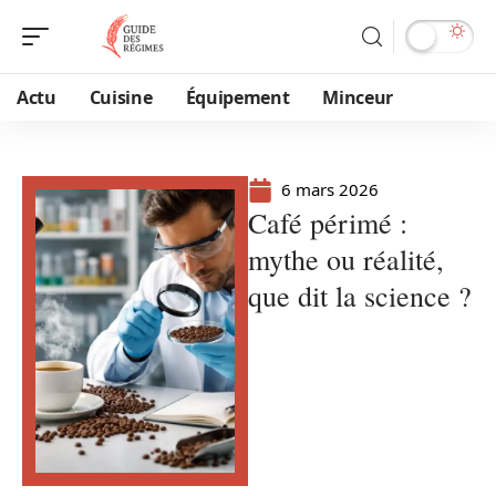
Actu
Cuisine
Équipement
Minceur
6 mars 2026
Café périmé :
mythe ou réalité,
que dit la science ?