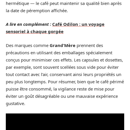
hermétique — le café peut maintenir sa qualité bien après
la date de péremption affichée.
A lire en complément :
Café Odilon : un voyage
sensoriel à chaque gorgée
Des marques comme
Grand’Mère
prennent des
précautions en utilisant des emballages spécialement
conçus pour minimiser ces effets. Les capsules et dosettes,
par exemple, sont souvent scellées sous vide pour éviter
tout contact avec l’air, conservant ainsi leurs propriétés un
peu plus longtemps. Pour résumer, bien que le café périmé
puisse être consommé, la vigilance reste de mise pour
éviter un goût désagréable ou une mauvaise expérience
gustative.