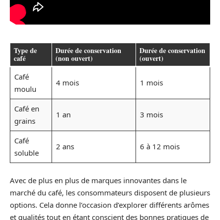
Type de
Durée de conservation
Durée de conservation
café
(non ouvert)
(ouvert)
Café
4 mois
1 mois
moulu
Café en
1 an
3 mois
grains
Café
2 ans
6 à 12 mois
soluble
Avec de plus en plus de marques innovantes dans le
marché du café, les consommateurs disposent de plusieurs
options. Cela donne l’occasion d’explorer différents arômes
et qualités tout en étant conscient des bonnes pratiques de