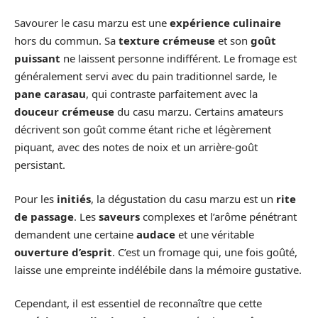
Savourer le casu marzu est une
expérience culinaire
hors du commun. Sa
texture crémeuse
et son
goût
puissant
ne laissent personne indifférent. Le fromage est
généralement servi avec du pain traditionnel sarde, le
pane carasau
, qui contraste parfaitement avec la
douceur crémeuse
du casu marzu. Certains amateurs
décrivent son goût comme étant riche et légèrement
piquant, avec des notes de noix et un arrière-goût
persistant.
Pour les
initiés
, la dégustation du casu marzu est un
rite
de passage
. Les
saveurs
complexes et l’arôme pénétrant
demandent une certaine
audace
et une véritable
ouverture d’esprit
. C’est un fromage qui, une fois goûté,
laisse une empreinte indélébile dans la mémoire gustative.
Cependant, il est essentiel de reconnaître que cette