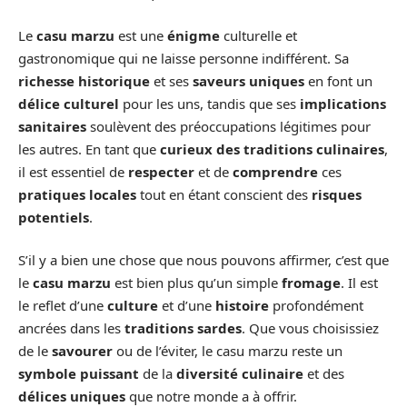
Le
casu marzu
est une
énigme
culturelle et
gastronomique qui ne laisse personne indifférent. Sa
richesse historique
et ses
saveurs uniques
en font un
délice culturel
pour les uns, tandis que ses
implications
sanitaires
soulèvent des préoccupations légitimes pour
les autres. En tant que
curieux des traditions culinaires
,
il est essentiel de
respecter
et de
comprendre
ces
pratiques locales
tout en étant conscient des
risques
potentiels
.
S’il y a bien une chose que nous pouvons affirmer, c’est que
le
casu marzu
est bien plus qu’un simple
fromage
. Il est
le reflet d’une
culture
et d’une
histoire
profondément
ancrées dans les
traditions sardes
. Que vous choisissiez
de le
savourer
ou de l’éviter, le casu marzu reste un
symbole puissant
de la
diversité culinaire
et des
délices uniques
que notre monde a à offrir.