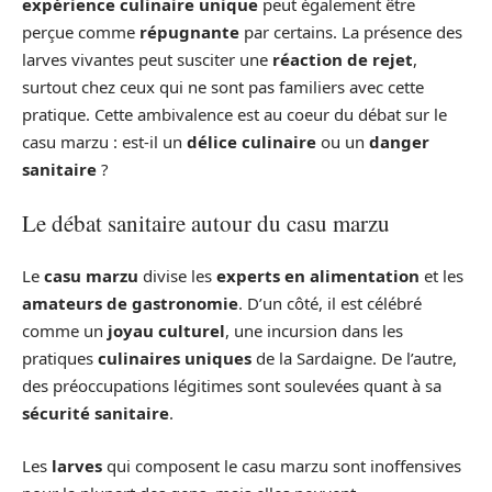
expérience culinaire unique
peut également être
perçue comme
répugnante
par certains. La présence des
larves vivantes peut susciter une
réaction de rejet
,
surtout chez ceux qui ne sont pas familiers avec cette
pratique. Cette ambivalence est au coeur du débat sur le
casu marzu : est-il un
délice culinaire
ou un
danger
sanitaire
?
Le débat sanitaire autour du casu marzu
Le
casu marzu
divise les
experts en alimentation
et les
amateurs de gastronomie
. D’un côté, il est célébré
comme un
joyau culturel
, une incursion dans les
pratiques
culinaires uniques
de la Sardaigne. De l’autre,
des préoccupations légitimes sont soulevées quant à sa
sécurité sanitaire
.
Les
larves
qui composent le casu marzu sont inoffensives