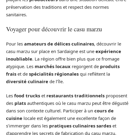
préservation des traditions et respect des normes
sanitaires.
Voyager pour découvrir le casu marzu
Pour les
amateurs de délices culinaires
, découvrir le
casu marzu sur place en Sardaigne est une
expérience
inoubliable
. La région offre bien plus que ce fromage
atypique. Les
marchés locaux
regorgent de
produits
frais
et de
spécialités régionales
qui reflètent la
diversité culinaire
de l’île.
Les
food trucks
et
restaurants traditionnels
proposent
des
plats
authentiques où le casu marzu peut être dégusté
dans son contexte culturel. Participer à un
cours de
cuisine
locale est également une excellente façon de
s’immerger dans les
pratiques culinaires sardes
et
d’apprendre les secrets de fabrication du casu marzu.