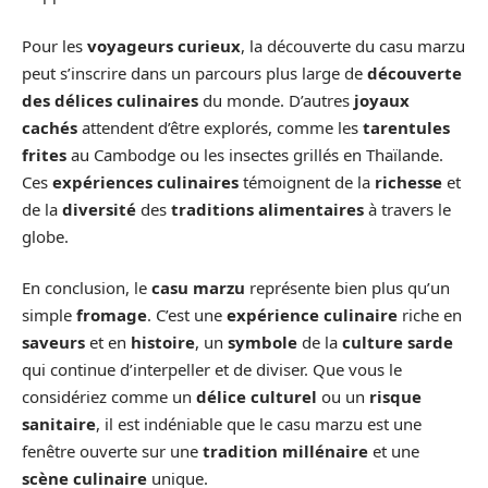
Pour les
voyageurs curieux
, la découverte du casu marzu
peut s’inscrire dans un parcours plus large de
découverte
des délices culinaires
du monde. D’autres
joyaux
cachés
attendent d’être explorés, comme les
tarentules
frites
au Cambodge ou les insectes grillés en Thaïlande.
Ces
expériences culinaires
témoignent de la
richesse
et
de la
diversité
des
traditions alimentaires
à travers le
globe.
En conclusion, le
casu marzu
représente bien plus qu’un
simple
fromage
. C’est une
expérience culinaire
riche en
saveurs
et en
histoire
, un
symbole
de la
culture sarde
qui continue d’interpeller et de diviser. Que vous le
considériez comme un
délice culturel
ou un
risque
sanitaire
, il est indéniable que le casu marzu est une
fenêtre ouverte sur une
tradition millénaire
et une
scène culinaire
unique.