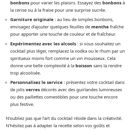
bonbons
pour varier les plaisirs. Essayez des
bonbons
à
la cerise ou à la fraise pour une surprise sucrée.
Garniture originale
: au lieu de simples bonbons,
envisagez d’ajouter quelques feuilles de
menthe
fraîche
pour apporter une touche de couleur et de fraîcheur.
Expérimentez avec les alcools
: si vous souhaitez un
cocktail plus léger, remplacez la vodka ou le rhum par un
spiritueux moins fort comme un vin mousseux. Cela
donne une belle complexité à la
boisson
sans la rendre
trop alcoolisée.
Personnalisez le service
: présentez votre cocktail dans
de jolis
verres
décorés avec des guirlandes lumineuses
ou des paillettes comestibles pour une touche encore
plus festive.
N’oubliez pas que l’art du cocktail réside dans la créativité.
N’hésitez pas à adapter la recette selon vos goûts et