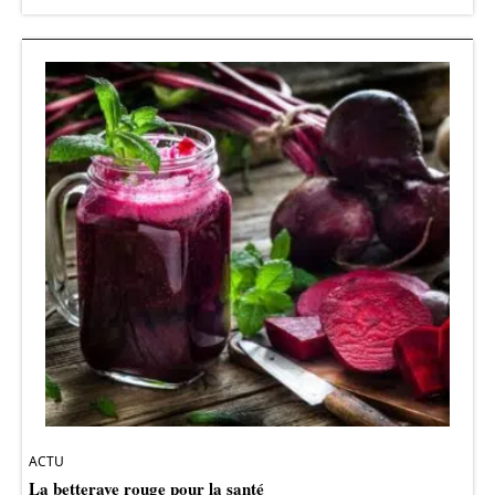
ACTU
La betterave rouge pour la santé