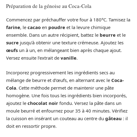
Préparation de la génoise au Coca-Cola
Commencez par préchauffer votre four à 180°C. Tamisez la
farine
, le
cacao
en
poudre
et la levure chimique
ensemble. Dans un autre récipient, battez le
beurre
et le
sucre
jusqu’à obtenir une texture crémeuse. Ajoutez les
œufs
un à un, en mélangeant bien après chaque ajout.
Versez ensuite l’extrait de
vanille
.
Incorporez progressivement les ingrédients secs au
mélange de beurre et d’œufs, en alternant avec le
Coca-
Cola
. Cette méthode permet de maintenir une pâte
homogène. Une fois tous les ingrédients bien incorporés,
ajoutez le
chocolat noir
fondu. Versez la pâte dans un
moule beurré et enfournez pour 35 à 40 minutes. Vérifiez
la cuisson en insérant un couteau au centre du
gâteau
: il
doit en ressortir propre.