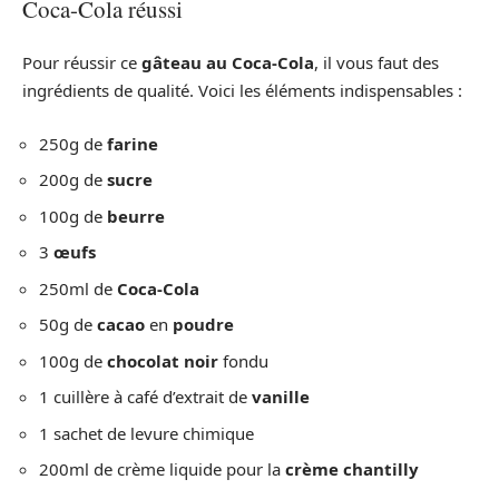
Coca-Cola réussi
Pour réussir ce
gâteau au Coca-Cola
, il vous faut des
ingrédients de qualité. Voici les éléments indispensables :
250g de
farine
200g de
sucre
100g de
beurre
3
œufs
250ml de
Coca-Cola
50g de
cacao
en
poudre
100g de
chocolat noir
fondu
1 cuillère à café d’extrait de
vanille
1 sachet de levure chimique
200ml de crème liquide pour la
crème chantilly