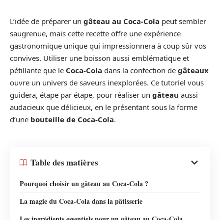
L’idée de préparer un
gâteau au Coca-Cola
peut sembler
saugrenue, mais cette recette offre une expérience
gastronomique unique qui impressionnera à coup sûr vos
convives. Utiliser une boisson aussi emblématique et
pétillante que le
Coca-Cola
dans la confection de
gâteaux
ouvre un univers de saveurs inexplorées. Ce tutoriel vous
guidera, étape par étape, pour réaliser un
gâteau
aussi
audacieux que délicieux, en le présentant sous la forme
d’une
bouteille de Coca-Cola
.
Table des matières
Pourquoi choisir un gâteau au Coca-Cola ?
La magie du Coca-Cola dans la pâtisserie
Les ingrédients essentiels pour un gâteau au Coca-Cola