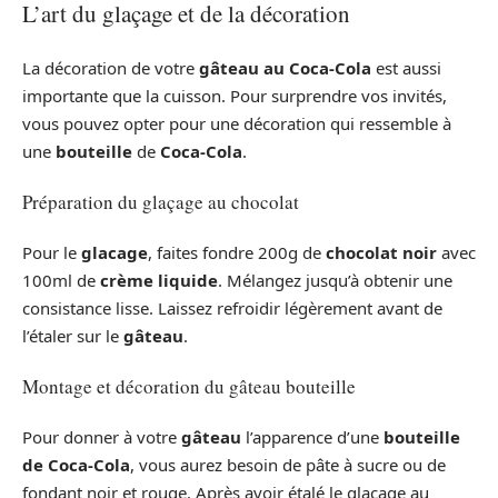
L’art du glaçage et de la décoration
La décoration de votre
gâteau au Coca-Cola
est aussi
importante que la cuisson. Pour surprendre vos invités,
vous pouvez opter pour une décoration qui ressemble à
une
bouteille
de
Coca-Cola
.
Préparation du glaçage au chocolat
Pour le
glacage
, faites fondre 200g de
chocolat noir
avec
100ml de
crème liquide
. Mélangez jusqu’à obtenir une
consistance lisse. Laissez refroidir légèrement avant de
l’étaler sur le
gâteau
.
Montage et décoration du gâteau bouteille
Pour donner à votre
gâteau
l’apparence d’une
bouteille
de Coca-Cola
, vous aurez besoin de pâte à sucre ou de
fondant noir et rouge. Après avoir étalé le glaçage au