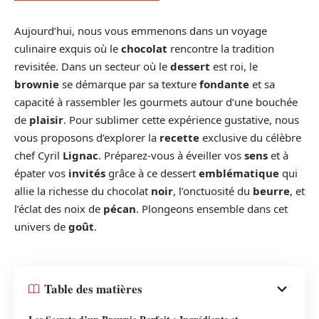
Aujourd’hui, nous vous emmenons dans un voyage
culinaire exquis où le
chocolat
rencontre la tradition
revisitée. Dans un secteur où le
dessert
est roi, le
brownie
se démarque par sa texture
fondante
et sa
capacité à rassembler les gourmets autour d’une bouchée
de
plaisir
. Pour sublimer cette expérience gustative, nous
vous proposons d’explorer la
recette
exclusive du célèbre
chef Cyril
Lignac
. Préparez-vous à éveiller vos
sens
et à
épater vos
invités
grâce à ce dessert
emblématique
qui
allie la richesse du chocolat
noir
, l’onctuosité du
beurre
, et
l’éclat des noix de
pécan
. Plongeons ensemble dans cet
univers de
goût
.
Table des matières