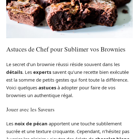
Astuces de Chef pour Sublimer vos Brownies
Le secret d’un brownie réussi réside souvent dans les
détails
. Les
experts
savent qu’une recette bien exécutée
est la somme de petits gestes qui font toute la différence.
Voici quelques
astuces
à adopter pour faire de vos
brownies un authentique régal.
Jouer avec les Saveurs
Les
noix de pécan
apportent une touche subtilement
sucrée et une texture croquante. Cependant, n’hésitez pas
à varier les plaisirs : ajoutez des éclats de
chocolat blanc