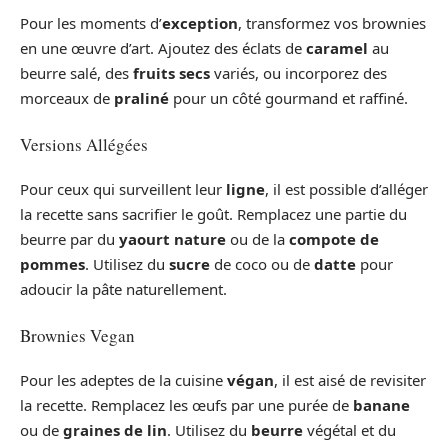
Pour les moments d’
exception
, transformez vos brownies
en une œuvre d’art. Ajoutez des éclats de
caramel
au
beurre salé, des
fruits secs
variés, ou incorporez des
morceaux de
praliné
pour un côté gourmand et raffiné.
Versions Allégées
Pour ceux qui surveillent leur
ligne
, il est possible d’alléger
la recette sans sacrifier le goût. Remplacez une partie du
beurre par du
yaourt nature
ou de la
compote de
pommes
. Utilisez du
sucre
de coco ou de
datte
pour
adoucir la pâte naturellement.
Brownies Vegan
Pour les adeptes de la cuisine
végan
, il est aisé de revisiter
la recette. Remplacez les œufs par une purée de
banane
ou de
graines de lin
. Utilisez du
beurre
végétal et du