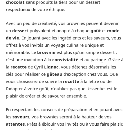
chocolat
sans produits laitiers pour un dessert
respectueux de votre éthique.
Avec un peu de créativité, vos brownies peuvent devenir
un
dessert
polyvalent et adapté à chaque
goût
et
mode
de vie
. En jouant avec les ingrédients et les saveurs, vous
offrez à vos invités un voyage culinaire unique et
mémorable. Le
brownie
est plus qu’un simple dessert ;
c’est une invitation à la
convivialité
et au partage. Grâce à
la
recette
de Cyril
Lignac
, vous détenez désormais les
clés pour réaliser ce
gâteau
d’exception chez vous. Que
vous choisissiez de suivre la
recette
à la lettre ou de
l’adapter à votre goût, n’oubliez pas que l’essentiel est le
plaisir de créer et de savourer ensemble.
En respectant les conseils de préparation et en jouant avec
les
saveurs
, vos brownies seront à la hauteur de vos
attentes
. Prêts à éblouir vos invités ou à vous faire plaisir,