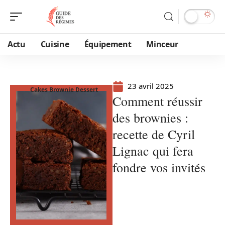
Actu
Cuisine
Équipement
Minceur
23 avril 2025
Cakes Brownie Dessert
Comment réussir
des brownies :
recette de Cyril
Lignac qui fera
fondre vos invités