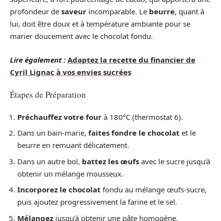
profondeur de
saveur
incomparable. Le
beurre
, quant à
lui, doit être doux et à température ambiante pour se
marier doucement avec le chocolat fondu.
Lire également :
Adaptez la recette du financier de
Cyril Lignac à vos envies sucrées
Étapes de Préparation
Préchauffez votre four
à 180°C (thermostat 6).
Dans un bain-marie,
faites fondre le chocolat
et le
beurre en remuant délicatement.
Dans un autre bol,
battez les œufs
avec le sucre jusqu’à
obtenir un mélange mousseux.
Incorporez le chocolat
fondu au mélange œufs-sucre,
puis ajoutez progressivement la farine et le sel.
Mélangez
jusqu’à obtenir une pâte homogène.