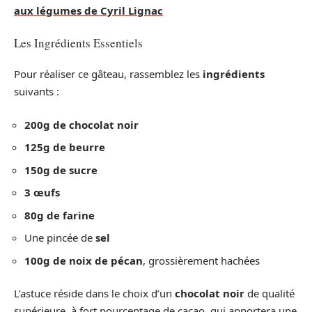
aux légumes de Cyril Lignac
Les Ingrédients Essentiels
Pour réaliser ce gâteau, rassemblez les
ingrédients
suivants :
200g de chocolat noir
125g de beurre
150g de sucre
3 œufs
80g de farine
Une pincée de
sel
100g de noix de pécan
, grossièrement hachées
L’astuce réside dans le choix d’un
chocolat noir
de qualité
supérieure, à fort pourcentage de cacao, qui apportera une