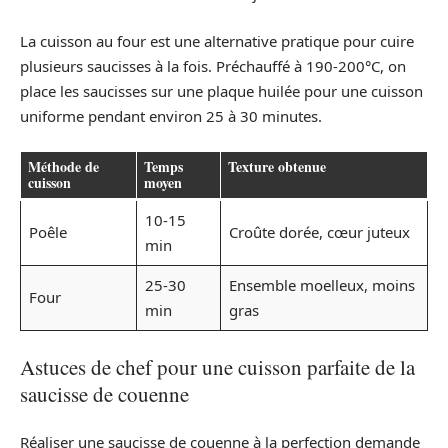
La cuisson au four est une alternative pratique pour cuire
plusieurs saucisses à la fois. Préchauffé à 190-200°C, on
place les saucisses sur une plaque huilée pour une cuisson
uniforme pendant environ 25 à 30 minutes.
Méthode de
Temps
Texture obtenue
cuisson
moyen
10-15
Poêle
Croûte dorée, cœur juteux
min
25-30
Ensemble moelleux, moins
Four
min
gras
Astuces de chef pour une cuisson parfaite de la
saucisse de couenne
Réaliser une saucisse de couenne à la perfection demande