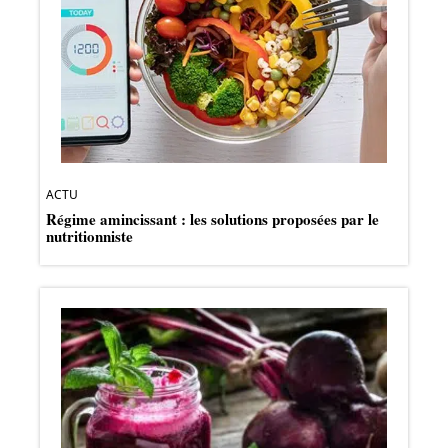
ACTU
Régime amincissant : les solutions proposées par le
nutritionniste