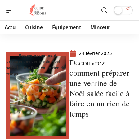
Actu
Cuisine
Équipement
Minceur
24 février 2025
Découvrez comment
Découvrez
préparer une verrine de Noël
salée facile à faire en un rien de
comment préparer
temps
une verrine de
Noël salée facile à
faire en un rien de
temps