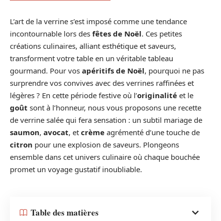
L’art de la verrine s’est imposé comme une tendance
incontournable lors des
fêtes de Noël
. Ces petites
créations culinaires, alliant esthétique et saveurs,
transforment votre table en un véritable tableau
gourmand. Pour vos
apéritifs de Noël
, pourquoi ne pas
surprendre vos convives avec des verrines raffinées et
légères ? En cette période festive où l’
originalité
et le
goût
sont à l’honneur, nous vous proposons une recette
de verrine salée qui fera sensation : un subtil mariage de
saumon
,
avocat
, et
crème
agrémenté d’une touche de
citron
pour une explosion de saveurs. Plongeons
ensemble dans cet univers culinaire où chaque bouchée
promet un voyage gustatif inoubliable.
Table des matières