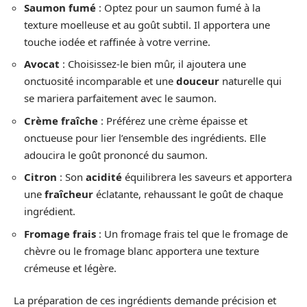
Saumon fumé
: Optez pour un saumon fumé à la
texture moelleuse et au goût subtil. Il apportera une
touche iodée et raffinée à votre verrine.
Avocat
: Choisissez-le bien mûr, il ajoutera une
onctuosité incomparable et une
douceur
naturelle qui
se mariera parfaitement avec le saumon.
Crème fraîche
: Préférez une crème épaisse et
onctueuse pour lier l’ensemble des ingrédients. Elle
adoucira le goût prononcé du saumon.
Citron
: Son
acidité
équilibrera les saveurs et apportera
une
fraîcheur
éclatante, rehaussant le goût de chaque
ingrédient.
Fromage frais
: Un fromage frais tel que le fromage de
chèvre ou le fromage blanc apportera une texture
crémeuse et légère.
La préparation de ces ingrédients demande précision et