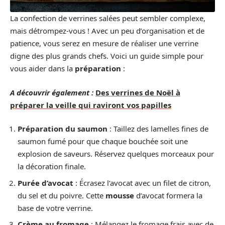
La confection de verrines salées peut sembler complexe,
mais détrompez-vous ! Avec un peu d’organisation et de
patience, vous serez en mesure de réaliser une verrine
digne des plus grands chefs. Voici un guide simple pour
vous aider dans la
préparation
:
A découvrir également :
Des verrines de Noël à
préparer la veille qui raviront vos papilles
Préparation du saumon
: Taillez des lamelles fines de
saumon fumé pour que chaque bouchée soit une
explosion de saveurs. Réservez quelques morceaux pour
la décoration finale.
Purée d’avocat
: Écrasez l’avocat avec un filet de citron,
du sel et du poivre. Cette
mousse
d’avocat formera la
base de votre verrine.
Crème au fromage
: Mélangez le fromage frais avec de