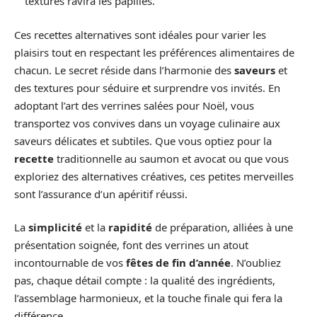
textures ravira les papilles.
Ces recettes alternatives sont idéales pour varier les
plaisirs tout en respectant les préférences alimentaires de
chacun. Le secret réside dans l’harmonie des
saveurs
et
des textures pour séduire et surprendre vos invités. En
adoptant l’art des verrines salées pour Noël, vous
transportez vos convives dans un voyage culinaire aux
saveurs délicates et subtiles. Que vous optiez pour la
recette
traditionnelle au saumon et avocat ou que vous
exploriez des alternatives créatives, ces petites merveilles
sont l’assurance d’un apéritif réussi.
La
simplicité
et la
rapidité
de préparation, alliées à une
présentation soignée, font des verrines un atout
incontournable de vos
fêtes de fin d’année
. N’oubliez
pas, chaque détail compte : la qualité des ingrédients,
l’assemblage harmonieux, et la touche finale qui fera la
différence.