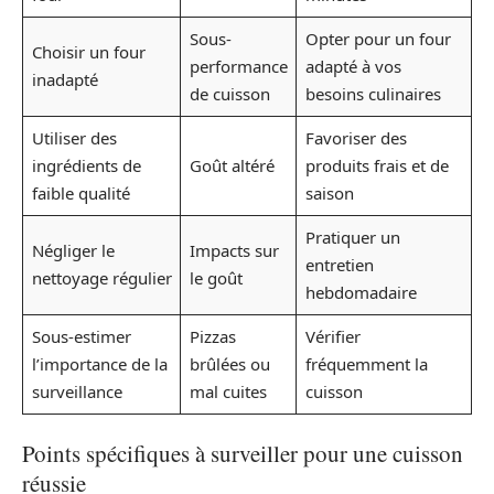
Sous-
Opter pour un four
Choisir un four
performance
adapté à vos
inadapté
de cuisson
besoins culinaires
Utiliser des
Favoriser des
ingrédients de
Goût altéré
produits frais et de
faible qualité
saison
Pratiquer un
Négliger le
Impacts sur
entretien
nettoyage régulier
le goût
hebdomadaire
Sous-estimer
Pizzas
Vérifier
l’importance de la
brûlées ou
fréquemment la
surveillance
mal cuites
cuisson
Points spécifiques à surveiller pour une cuisson
réussie