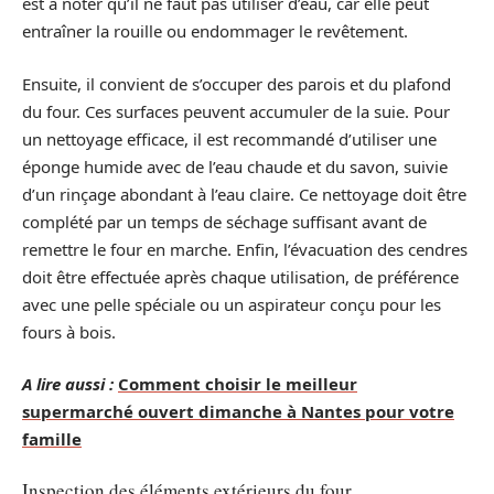
est à noter qu’il ne faut pas utiliser d’eau, car elle peut
entraîner la rouille ou endommager le revêtement.
Ensuite, il convient de s’occuper des parois et du plafond
du four. Ces surfaces peuvent accumuler de la suie. Pour
un nettoyage efficace, il est recommandé d’utiliser une
éponge humide avec de l’eau chaude et du savon, suivie
d’un rinçage abondant à l’eau claire. Ce nettoyage doit être
complété par un temps de séchage suffisant avant de
remettre le four en marche. Enfin, l’évacuation des cendres
doit être effectuée après chaque utilisation, de préférence
avec une pelle spéciale ou un aspirateur conçu pour les
fours à bois.
A lire aussi :
Comment choisir le meilleur
supermarché ouvert dimanche à Nantes pour votre
famille
Inspection des éléments extérieurs du four