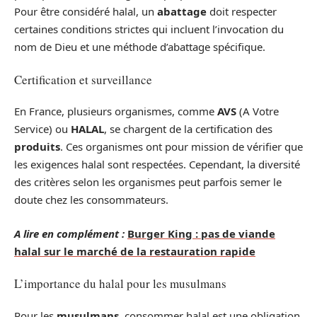
Pour être considéré halal, un
abattage
doit respecter
certaines conditions strictes qui incluent l’invocation du
nom de Dieu et une méthode d’abattage spécifique.
Certification et surveillance
En France, plusieurs organismes, comme
AVS
(A Votre
Service) ou
HALAL
, se chargent de la certification des
produits
. Ces organismes ont pour mission de vérifier que
les exigences halal sont respectées. Cependant, la diversité
des critères selon les organismes peut parfois semer le
doute chez les consommateurs.
A lire en complément :
Burger King : pas de viande
halal sur le marché de la restauration rapide
L’importance du halal pour les musulmans
Pour les
musulmans
, consommer halal est une obligation