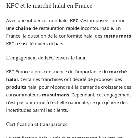
KFC et le marché halal en France
Avec une influence mondiale,
KFC
s’est imposée comme
une
chaîne
de restauration rapide incontournable. En
France, la question de la conformité halal des
restaurants
KFC a suscité divers débats.
L’engagement de KFC envers le halal
KFC France a pris conscience de l’importance du
marché
halal
. Certaines franchises ont décidé de proposer des
produits
halal pour répondre à la demande croissante des
consommateurs
musulmans
. Cependant, cet engagement
n’est pas uniforme à l’échelle nationale, ce qui génère des
incertitudes parmi les clients.
Certification et transparence
La certification halal varie d’un
restaurant
à l’autre, en