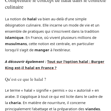
Comprendre le concept de halal dans le contexte
culinaire
La notion de
halal
va bien au-delà d’une simple
désignation culinaire. Elle incarne un mode de vie et un
ensemble de pratiques qui s’inscrivent dans la tradition
islamique
. En France, où vivent plusieurs millions de
musulmans
, cette notion est centrale, en particulier
lorsqu’il s’agit de
manger
à l’extérieur.
A découvrir également :
Tout sur l'option halal : Burger
King est-il halal en France ?
Qu’est-ce que le halal ?
Le terme « halal » signifie « permis » ou « autorisé » en
arabe. Il s’applique à tout ce qui est licite dans le cadre de
la
charia
. En matière de nourriture, il concerne
principalement l’abattage et la préparation des
viandes
.