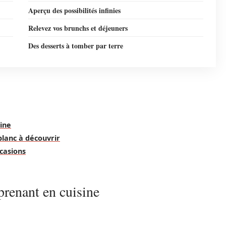
Aperçu des possibilités infinies
Relevez vos brunchs et déjeuners
Des desserts à tomber par terre
sine
blanc à découvrir
casions
prenant en cuisine