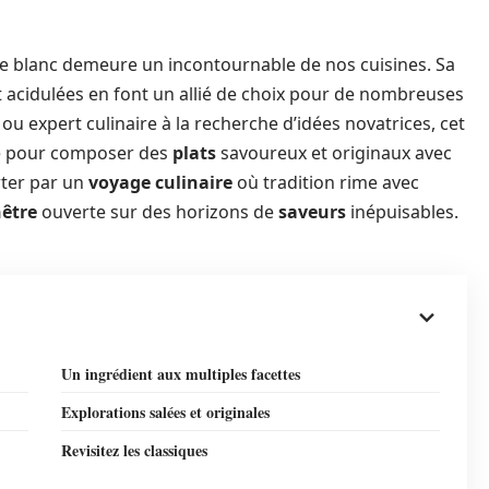
e blanc demeure un incontournable de nos cuisines. Sa
 acidulées en font un allié de choix pour de nombreuses
ou expert culinaire à la recherche d’idées novatrices, cet
lée pour composer des
plats
savoureux et originaux avec
rter par un
voyage culinaire
où tradition rime avec
nêtre
ouverte sur des horizons de
saveurs
inépuisables.
Un ingrédient aux multiples facettes
Explorations salées et originales
Revisitez les classiques