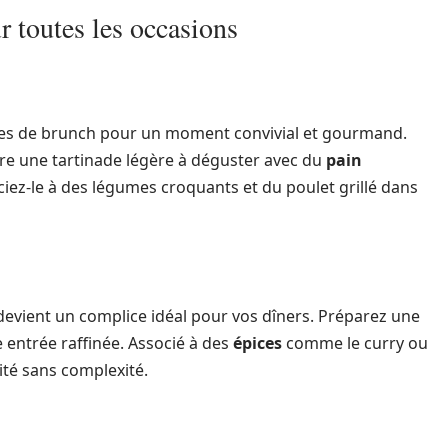
r toutes les occasions
tes de brunch pour un moment convivial et gourmand.
ire une tartinade légère à déguster avec du
pain
iez-le à des légumes croquants et du poulet grillé dans
devient un complice idéal pour vos dîners. Préparez une
entrée raffinée. Associé à des
épices
comme le curry ou
ité sans complexité.