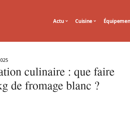
Actu
Cuisine
Équipemen
2025
tion culinaire : que faire
kg de fromage blanc ?