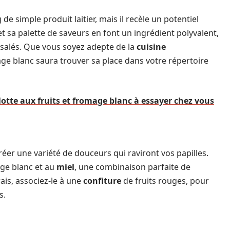
e simple produit laitier, mais il recèle un potentiel
t sa palette de saveurs en font un ingrédient polyvalent,
 salés. Que vous soyez adepte de la
cuisine
age blanc saura trouver sa place dans votre répertoire
lotte aux fruits et fromage blanc à essayer chez vous
éer une variété de douceurs qui raviront vos papilles.
ge blanc et au
miel
, une combinaison parfaite de
ais, associez-le à une
confiture
de fruits rouges, pour
s.