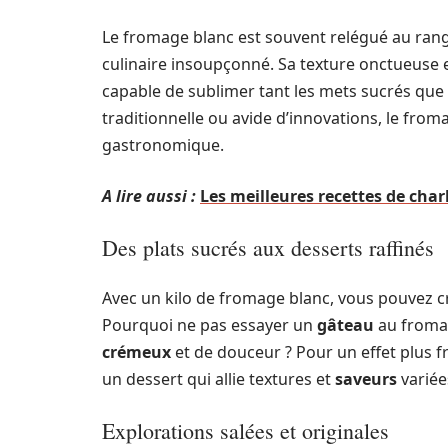
Le fromage blanc est souvent relégué au rang d
culinaire insoupçonné. Sa texture onctueuse e
capable de sublimer tant les mets sucrés que
traditionnelle ou avide d’innovations, le from
gastronomique.
A lire aussi :
Les meilleures recettes de char
Des plats sucrés aux desserts raffinés
Avec un kilo de fromage blanc, vous pouvez cr
Pourquoi ne pas essayer un
gâteau
au froma
crémeux
et de douceur ? Pour un effet plus fr
un dessert qui allie textures et
saveurs
variée
Explorations salées et originales