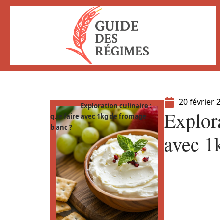
20 février 
Exploration culinaire :
Explora
que faire avec 1kg de fromage
blanc ?
avec 1