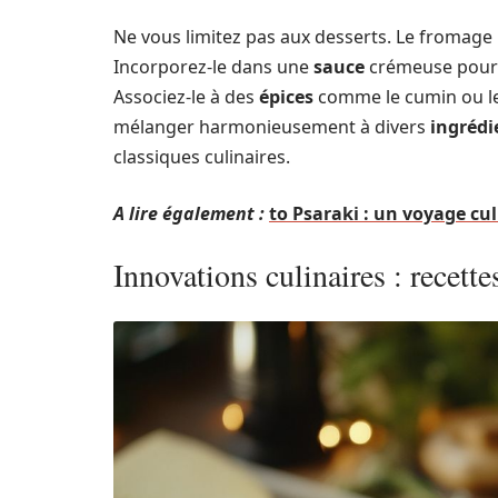
Ne vous limitez pas aux desserts. Le fromage 
Incorporez-le dans une
sauce
crémeuse pour
Associez-le à des
épices
comme le cumin ou le 
mélanger harmonieusement à divers
ingrédi
classiques culinaires.
A lire également :
to Psaraki : un voyage cul
Innovations culinaires : recett