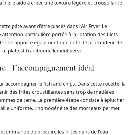
a bière aide à créer une texture légère et croustillante
ette pâte avant d’être placés dans l’Air Fryer. Le
attention particulière portée à la rotation des filets
éthode apporte également une note de profondeur de
ce plat est traditionnellement servi.
re : l’accompagnement idéal
r accompagner le fish and chips. Dans cette recette, la
nir des frites croustillantes sans trop de matières
pommes de terre. La première étape consiste à éplucher
 taille uniforme. L’homogénéité des morceaux permet
t recommandé de précuire les frites dans de l’eau