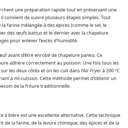
rchent une préparation rapide tout en préservant une
 il convient de suivre plusieurs étapes simples. Tout
de la farine mélangée à des épices (comme le sel, le
avec des œufs battus et le dernier avec la chapelure
ngés pour enlever l’excès d’humidité.
l’œuf avant d’être enrobé de chapelure panko. Ce
anure adhère correctement au poisson. Une fois tous les
 sur les deux côtés et on les cuit dans l’Air Fryer à 200 °C
urnant à mi-cuisson. Cette méthode permet d’obtenir un
soin de la friture traditionnelle.
te à bière est une excellente alternative. Cette technique
 de la farine, de la levure chimique, des épices et de la