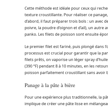
Cette méthode est idéale pour ceux qui reche
texture croustillante. Pour réaliser ce panage,
d’abord, il faut préparer trois bols : un avec 
poivre, la poudre d’oignon et d’ail), un autre 
panko. Les filets de poisson sont ensuite épo
Le premier filet est fariné, puis plongé dans 
processus est crucial pour garantir que la p
filets prêts, on vaporise un léger spray d’huile
(390 °F) pendant 8 à 10 minutes, en les reto
poisson parfaitement croustillant sans avoir be
Panage à la pâte à bière
Pour une expérience plus traditionnelle, la pâ
implique de créer une pâte lisse en mélangeant