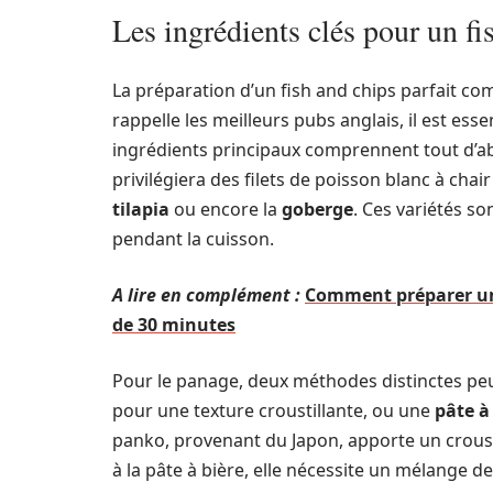
Les ingrédients clés pour un fi
La préparation d’un fish and chips parfait co
rappelle les meilleurs pubs anglais, il est ess
ingrédients principaux comprennent tout d’ab
privilégiera des filets de poisson blanc à ch
tilapia
ou encore la
goberge
. Ces variétés so
pendant la cuisson.
A lire en complément :
Comment préparer un 
de 30 minutes
Pour le panage, deux méthodes distinctes peuv
pour une texture croustillante, ou une
pâte à
panko, provenant du Japon, apporte un crousti
à la pâte à bière, elle nécessite un mélange de