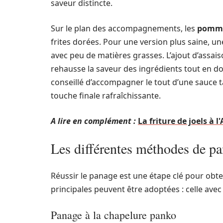
saveur distincte.
Sur le plan des accompagnements, les
pomme
frites dorées. Pour une version plus saine, une
avec peu de matières grasses. L’ajout d’assais
rehausse la saveur des ingrédients tout en do
conseillé d’accompagner le tout d’une sauce 
touche finale rafraîchissante.
A lire en complément :
La friture de joels à l
Les différentes méthodes de p
Réussir le panage est une étape clé pour obte
principales peuvent être adoptées : celle avec
Panage à la chapelure panko