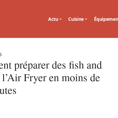
Actu
Cuisine
Équipemen
6
t préparer des fish and
 l’Air Fryer en moins de
utes