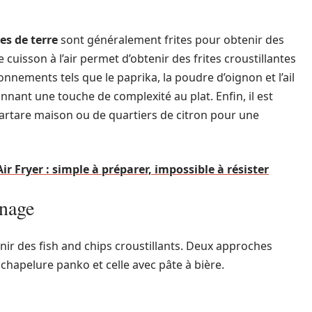
s de terre
sont généralement frites pour obtenir des
 cuisson à l’air permet d’obtenir des frites croustillantes
onnements tels que le paprika, la poudre d’oignon et l’ail
nnant une touche de complexité au plat. Enfin, il est
tartare maison ou de quartiers de citron pour une
'Air Fryer : simple à préparer, impossible à résister
anage
nir des fish and chips croustillants. Deux approches
 chapelure panko et celle avec pâte à bière.