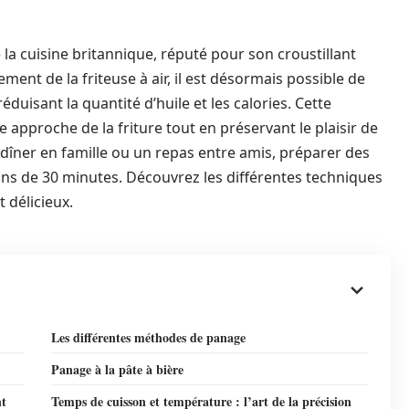
la cuisine britannique, réputé pour son croustillant
ement de la friteuse à air, il est désormais possible de
réduisant la quantité d’huile et les calories. Cette
approche de la friture tout en préservant le plaisir de
 dîner en famille ou un repas entre amis, préparer des
moins de 30 minutes. Découvrez les différentes techniques
t délicieux.
Les différentes méthodes de panage
Panage à la pâte à bière
nt
Temps de cuisson et température : l’art de la précision