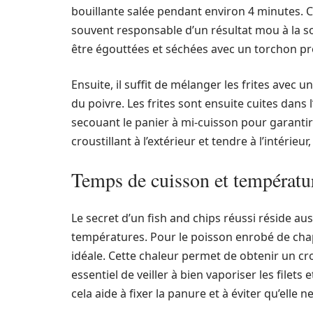
bouillante salée pendant environ 4 minutes. Ce
souvent responsable d’un résultat mou à la sort
être égouttées et séchées avec un torchon pro
Ensuite, il suffit de mélanger les frites avec un
du poivre. Les frites sont ensuite cuites dans 
secouant le panier à mi-cuisson pour garanti
croustillant à l’extérieur et tendre à l’intérieur
Temps de cuisson et température
Le secret d’un fish and chips réussi réside au
températures. Pour le poisson enrobé de chap
idéale. Cette chaleur permet de obtenir un cro
essentiel de veiller à bien vaporiser les filets e
cela aide à fixer la panure et à éviter qu’elle n