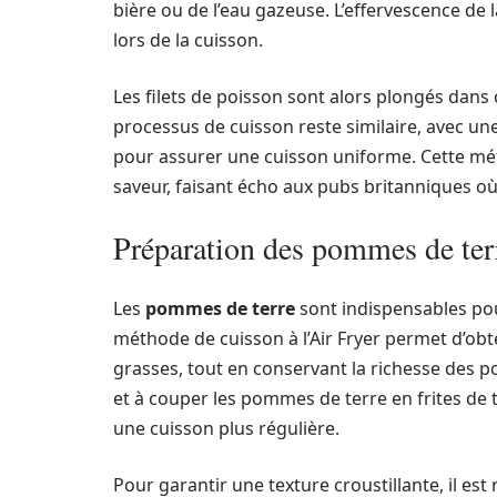
bière ou de l’eau gazeuse. L’effervescence de l
lors de la cuisson.
Les filets de poisson sont alors plongés dans c
processus de cuisson reste similaire, avec une 
pour assurer une cuisson uniforme. Cette m
saveur, faisant écho aux pubs britanniques où 
Préparation des pommes de ter
Les
pommes de terre
sont indispensables pou
méthode de cuisson à l’Air Fryer permet d’obte
grasses, tout en conservant la richesse des 
et à couper les pommes de terre en frites de
une cuisson plus régulière.
Pour garantir une texture croustillante, il es