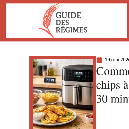
19 mai 202
Commen
chips à
30 min