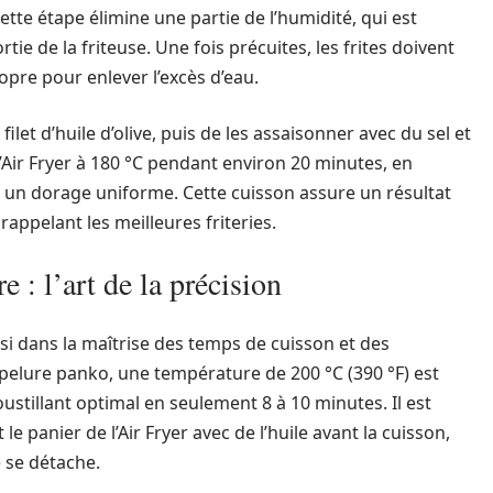
tte étape élimine une partie de l’humidité, qui est
ie de la friteuse. Une fois précuites, les frites doivent
pre pour enlever l’excès d’eau.
 filet d’huile d’olive, puis de les assaisonner avec du sel et
l’Air Fryer à 180 °C pendant environ 20 minutes, en
r un dorage uniforme. Cette cuisson assure un résultat
, rappelant les meilleures friteries.
 : l’art de la précision
ssi dans la maîtrise des temps de cuisson et des
elure panko, une température de 200 °C (390 °F) est
ustillant optimal en seulement 8 à 10 minutes. Il est
t le panier de l’Air Fryer avec de l’huile avant la cuisson,
e se détache.