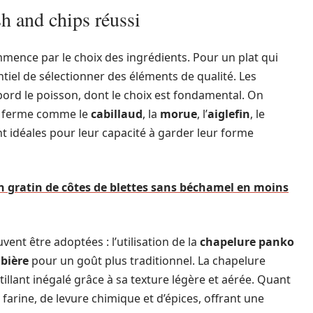
sh and chips réussi
mmence par le choix des ingrédients. Pour un plat qui
entiel de sélectionner des éléments de qualité. Les
ord le poisson, dont le choix est fondamental. On
air ferme comme le
cabillaud
, la
morue
, l’
aiglefin
, le
nt idéales pour leur capacité à garder leur forme
gratin de côtes de blettes sans béchamel en moins
ent être adoptées : l’utilisation de la
chapelure panko
 bière
pour un goût plus traditionnel. La chapelure
llant inégalé grâce à sa texture légère et aérée. Quant
 farine, de levure chimique et d’épices, offrant une