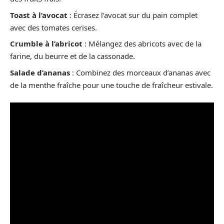
Toast à l’avocat
: Écrasez l’avocat sur du pain complet
avec des tomates cerises.
Crumble à l’abricot
: Mélangez des abricots avec de la
farine, du beurre et de la cassonade.
Salade d’ananas
: Combinez des morceaux d’ananas avec
de la menthe fraîche pour une touche de fraîcheur estivale.