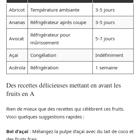
Abricot
Température ambiante
3-5 jours
Ananas
Réfrigérateur après coupe
3-5 jours
Réfrigérateur pour
Avocat
5-7 jours
mûrissement
Açaï
Congélation
Indéfiniment
Acérola
Réfrigération
1 semaine
Des recettes délicieuses mettant en avant les
fruits en A
Rien de mieux que des recettes qui célèbrent ces fruits.
Voici quelques suggestions rapides :
Bol d’açaï
: Mélangez la pulpe d’açaï avec du lait de coco et
des fruits frais.