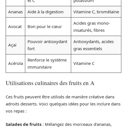
et C
potassium
Ananas
Aide à la digestion
Vitamine C, bromélaïne
Acides gras mono-
Avocat
Bon pour le cœur
insaturés, fibres
Pouvoir antioxydant
Antioxydants, acides
Açaï
fort
gras essentiels
Renforce le système
Acérola
Vitamine C
immunitaire
Utilisations culinaires des fruits en A
Ces fruits peuvent être utilisés de manière créative dans
adroits desserts. Voici quelques idées pour les inclure dans
vos repas :
Salades de fruits
: Mélangez des morceaux d’ananas,