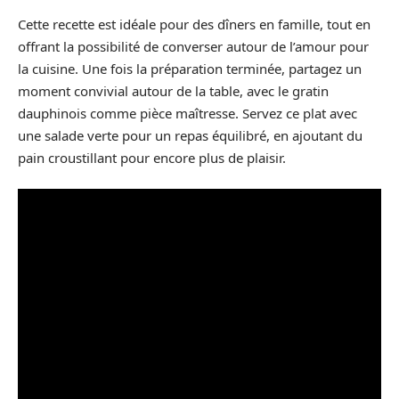
Cette recette est idéale pour des dîners en famille, tout en
offrant la possibilité de converser autour de l’amour pour
la cuisine. Une fois la préparation terminée, partagez un
moment convivial autour de la table, avec le gratin
dauphinois comme pièce maîtresse. Servez ce plat avec
une salade verte pour un repas équilibré, en ajoutant du
pain croustillant pour encore plus de plaisir.