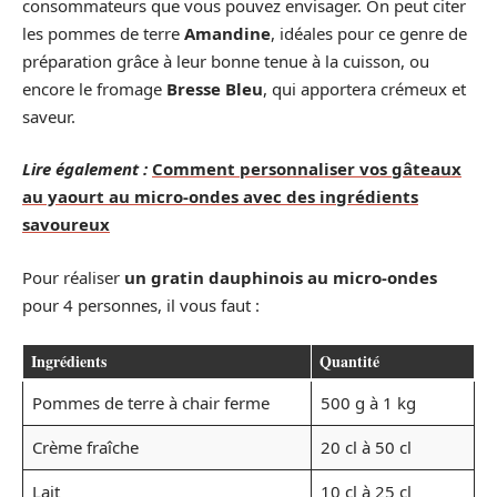
consommateurs que vous pouvez envisager. On peut citer
les pommes de terre
Amandine
, idéales pour ce genre de
préparation grâce à leur bonne tenue à la cuisson, ou
encore le fromage
Bresse Bleu
, qui apportera crémeux et
saveur.
Lire également :
Comment personnaliser vos gâteaux
au yaourt au micro-ondes avec des ingrédients
savoureux
Pour réaliser
un gratin dauphinois au micro-ondes
pour 4 personnes, il vous faut :
Ingrédients
Quantité
Pommes de terre à chair ferme
500 g à 1 kg
Crème fraîche
20 cl à 50 cl
Lait
10 cl à 25 cl