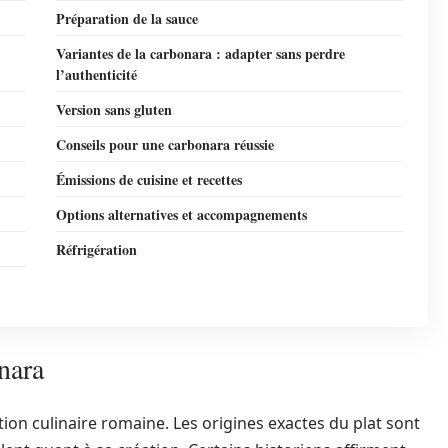
Préparation de la sauce
Variantes de la carbonara : adapter sans perdre
l’authenticité
Version sans gluten
Conseils pour une carbonara réussie
Émissions de cuisine et recettes
Options alternatives et accompagnements
Réfrigération
onara
tion culinaire romaine. Les origines exactes du plat sont