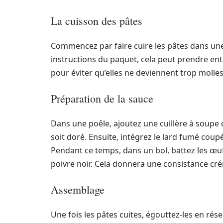
La cuisson des pâtes
Commencez par faire cuire les pâtes dans une 
instructions du paquet, cela peut prendre entre
pour éviter qu’elles ne deviennent trop molle
Préparation de la sauce
Dans une poêle, ajoutez une cuillère à soupe d’h
soit doré. Ensuite, intégrez le lard fumé coupé e
Pendant ce temps, dans un bol, battez les œu
poivre noir. Cela donnera une consistance cr
Assemblage
Une fois les pâtes cuites, égouttez-les en rés