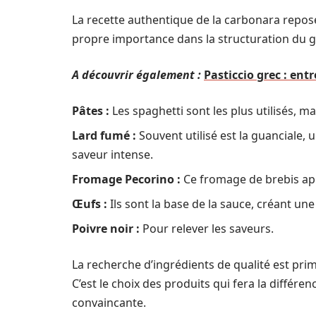
La recette authentique de la carbonara repos
propre importance dans la structuration du g
A découvrir également :
Pasticcio grec : ent
Pâtes :
Les spaghetti sont les plus utilisés, m
Lard fumé :
Souvent utilisé est la guanciale, u
saveur intense.
Fromage Pecorino :
Ce fromage de brebis app
Œufs :
Ils sont la base de la sauce, créant un
Poivre noir :
Pour relever les saveurs.
La recherche d’ingrédients de qualité est primo
C’est le choix des produits qui fera la différ
convaincante.