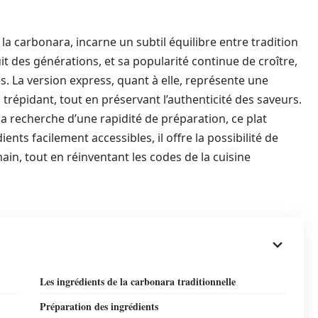
, la carbonara, incarne un subtil équilibre entre tradition
it des générations, et sa popularité continue de croître,
. La version express, quant à elle, représente une
trépidant, tout en préservant l’authenticité des saveurs.
 la recherche d’une rapidité de préparation, ce plat
ents facilement accessibles, il offre la possibilité de
n, tout en réinventant les codes de la cuisine
Les ingrédients de la carbonara traditionnelle
Préparation des ingrédients