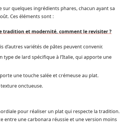
e sur quelques ingrédients phares, chacun ayant sa
oût. Ces éléments sont :
re tradition et modernité, comment le revisiter ?
ais d’autres variétés de pâtes peuvent convenir.
n type de lard spécifique à l’Italie, qui apporte une
orte une touche salée et crémeuse au plat.
e texture onctueuse.
rdiale pour réaliser un plat qui respecte la tradition.
ence entre une carbonara réussie et une version moins