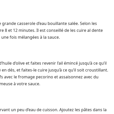
grande casserole d’eau bouillante salée. Selon les
 8 et 12 minutes. Il est conseillé de les cuire al dente
s une fois mélangées à la sauce.
uile d’olive et faites revenir l’ail émincé jusqu’à ce qu’il
n dés, et faites-le cuire jusqu’à ce qu’il soit croustillant.
fs avec le fromage pecorino et assaisonnez avec du
émeuse à votre sauce.
ervant un peu d’eau de cuisson. Ajoutez les pâtes dans la