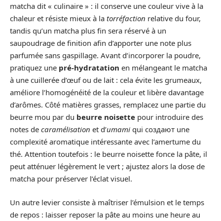
matcha dit « culinaire » : il conserve une couleur vive à la
chaleur et résiste mieux à la
torréfaction
relative du four,
tandis qu’un matcha plus fin sera réservé à un
saupoudrage de finition afin d’apporter une note plus
parfumée sans gaspillage. Avant d’incorporer la poudre,
pratiquez une
pré-hydratation
en mélangeant le matcha
à une cuillerée d’œuf ou de lait : cela évite les grumeaux,
améliore l’homogénéité de la couleur et libère davantage
d’arômes. Côté matières grasses, remplacez une partie du
beurre mou par du
beurre noisette
pour introduire des
notes de
caramélisation
et d’
umami
qui создают une
complexité aromatique intéressante avec l’amertume du
thé. Attention toutefois : le beurre noisette fonce la pâte, il
peut atténuer légèrement le vert ; ajustez alors la dose de
matcha pour préserver l’éclat visuel.
Un autre levier consiste à maîtriser l’émulsion et le temps
de repos : laisser reposer la pâte au moins une heure au