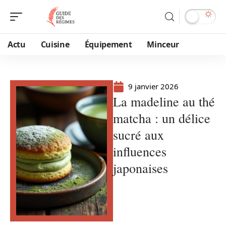
Actu
Cuisine
Équipement
Minceur
9 janvier 2026
La madeline au thé
matcha : un délice
sucré aux
influences
japonaises