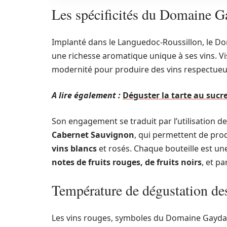
Les spécificités du Domaine G
Implanté dans le Languedoc-Roussillon, le Do
une richesse aromatique unique à ses vins. Visa
modernité pour produire des vins respectueux
A lire également :
Déguster la tarte au sucr
Son engagement se traduit par l’utilisation d
Cabernet Sauvignon
, qui permettent de pr
vins blancs
et rosés. Chaque bouteille est une
notes de fruits rouges, de fruits noirs
, et p
Température de dégustation d
Les vins rouges, symboles du Domaine Gayda,