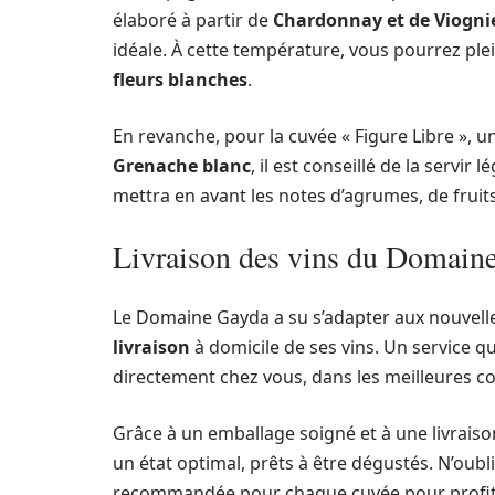
élaboré à partir de
Chardonnay et de Viogni
idéale. À cette température, vous pourrez pl
fleurs blanches
.
En revanche, pour la cuvée « Figure Libre »,
Grenache blanc
, il est conseillé de la servi
mettra en avant les notes d’agrumes, de fruits 
Livraison des vins du Domain
Le Domaine Gayda a su s’adapter aux nouvel
livraison
à domicile de ses vins. Un service q
directement chez vous, dans les meilleures co
Grâce à un emballage soigné et à une livraiso
un état optimal, prêts à être dégustés. N’oubl
recommandée pour chaque cuvée pour profite