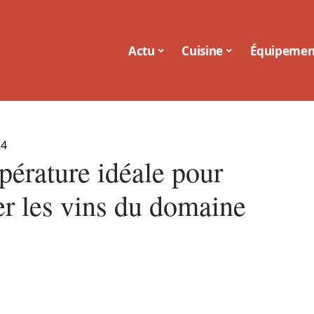
Actu
Cuisine
Équipemen
24
pérature idéale pour
er les vins du domaine