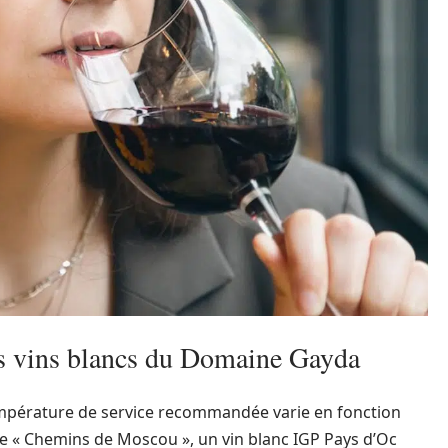
es vins blancs du Domaine Gayda
empérature de service recommandée varie en fonction
ée « Chemins de Moscou », un vin blanc IGP Pays d’Oc