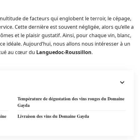
multitude de facteurs qui englobent le terroir, le cépage,
ervice. Cette dernière est souvent négligée, alors qu’elle a
mes et le plaisir gustatif. Ainsi, pour chaque vin, blanc,
ce idéale. Aujourd’hui, nous allons nous intéresser à un
itué au cœur du
Languedoc-Roussillon
.
Température de dégustation des vins rouges du Domaine
Gayda
aine
Livraison des vins du Domaine Gayda