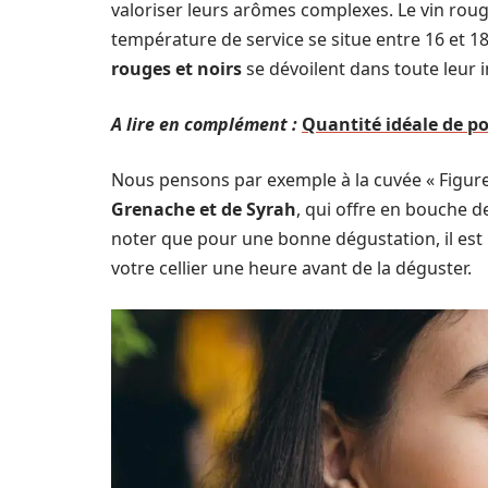
valoriser leurs arômes complexes. Le vin roug
température de service se situe entre 16 et 18
rouges et noirs
se dévoilent dans toute leur i
A lire en complément :
Quantité idéale de po
Nous pensons par exemple à la cuvée « Figur
Grenache et de Syrah
, qui offre en bouche d
noter que pour une bonne dégustation, il est p
votre cellier une heure avant de la déguster.