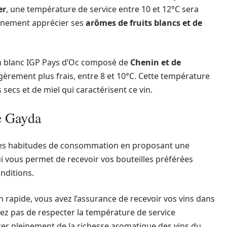
er
, une température de service entre 10 et 12°C sera
einement apprécier ses
arômes de fruits blancs et de
 un blanc IGP Pays d’Oc composé de
Chenin et de
r légèrement plus frais, entre 8 et 10°C. Cette température
secs et de miel qui caractérisent ce vin.
e Gayda
les habitudes de consommation en proposant une
ui vous permet de recevoir vos bouteilles préférées
nditions.
n rapide, vous avez l’assurance de recevoir vos vins dans
iez pas de respecter la température de service
r pleinement de la richesse aromatique des vins du