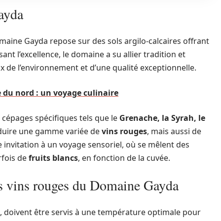
ayda
maine Gayda repose sur des sols argilo-calcaires offrant
nt l’excellence, le domaine a su allier tradition et
 de l’environnement et d’une qualité exceptionnelle.
e du nord : un voyage culinaire
e cépages spécifiques tels que le
Grenache, la Syrah, le
oduire une gamme variée de
vins rouges
, mais aussi de
 invitation à un voyage sensoriel, où se mêlent des
arfois de
fruits blancs
, en fonction de la cuvée.
es vins rouges du Domaine Gayda
 doivent être servis à une température optimale pour