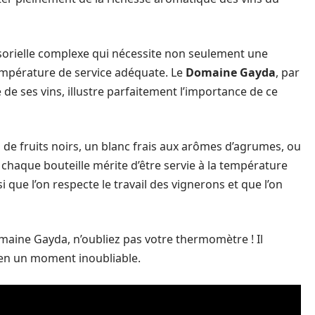
sorielle complexe qui nécessite non seulement une
température de service adéquate. Le
Domaine Gayda
, par
 de ses vins, illustre parfaitement l’importance de ce
de fruits noirs, un blanc frais aux arômes d’agrumes, ou
chaque bouteille mérite d’être servie à la température
i que l’on respecte le travail des vignerons et que l’on
maine Gayda, n’oubliez pas votre thermomètre ! Il
 en un moment inoubliable.