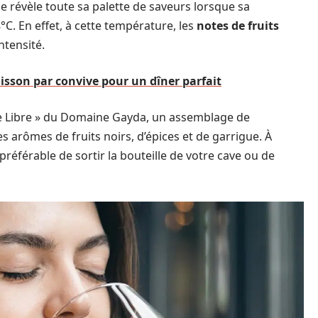
e révèle toute sa palette de saveurs lorsque sa
°C. En effet, à cette température, les
notes de fruits
ntensité.
isson par convive pour un dîner parfait
e Libre » du Domaine Gayda, un assemblage de
es arômes de fruits noirs, d’épices et de garrigue. À
référable de sortir la bouteille de votre cave ou de