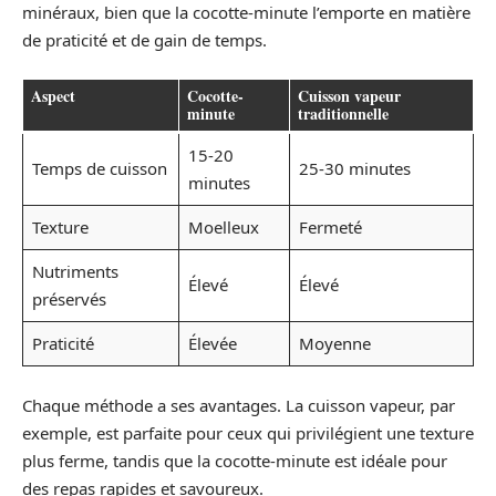
minéraux, bien que la cocotte-minute l’emporte en matière
de praticité et de gain de temps.
Aspect
Cocotte-
Cuisson vapeur
minute
traditionnelle
15-20
Temps de cuisson
25-30 minutes
minutes
Texture
Moelleux
Fermeté
Nutriments
Élevé
Élevé
préservés
Praticité
Élevée
Moyenne
Chaque méthode a ses avantages. La cuisson vapeur, par
exemple, est parfaite pour ceux qui privilégient une texture
plus ferme, tandis que la cocotte-minute est idéale pour
des repas rapides et savoureux.