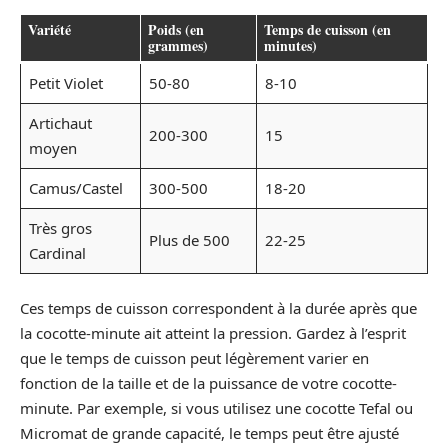
Variété
Poids (en
Temps de cuisson (en
grammes)
minutes)
Petit Violet
50-80
8-10
Artichaut
200-300
15
moyen
Camus/Castel
300-500
18-20
Très gros
Plus de 500
22-25
Cardinal
Ces temps de cuisson correspondent à la durée après que
la cocotte-minute ait atteint la pression. Gardez à l’esprit
que le temps de cuisson peut légèrement varier en
fonction de la taille et de la puissance de votre cocotte-
minute. Par exemple, si vous utilisez une cocotte Tefal ou
Micromat de grande capacité, le temps peut être ajusté