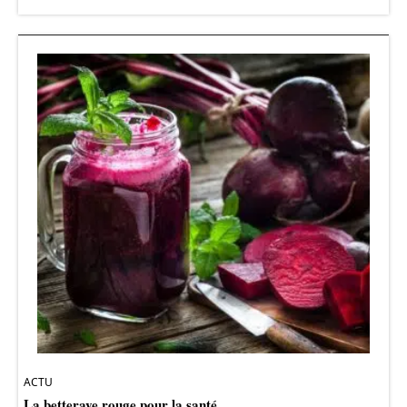
ACTU
La betterave rouge pour la santé