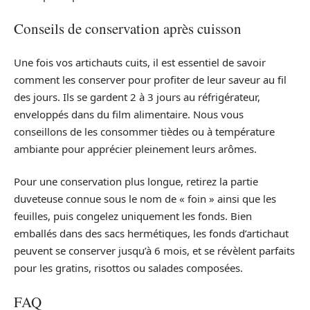
Conseils de conservation après cuisson
Une fois vos artichauts cuits, il est essentiel de savoir
comment les conserver pour profiter de leur saveur au fil
des jours. Ils se gardent 2 à 3 jours au réfrigérateur,
enveloppés dans du film alimentaire. Nous vous
conseillons de les consommer tièdes ou à température
ambiante pour apprécier pleinement leurs arômes.
Pour une conservation plus longue, retirez la partie
duveteuse connue sous le nom de « foin » ainsi que les
feuilles, puis congelez uniquement les fonds. Bien
emballés dans des sacs hermétiques, les fonds d’artichaut
peuvent se conserver jusqu’à 6 mois, et se révèlent parfaits
pour les gratins, risottos ou salades composées.
FAQ