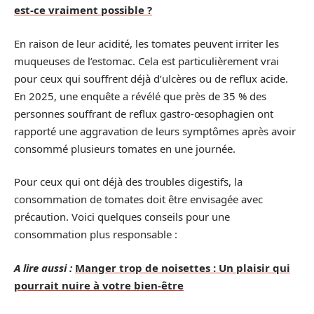
est-ce vraiment possible ?
En raison de leur acidité, les tomates peuvent irriter les
muqueuses de l’estomac. Cela est particulièrement vrai
pour ceux qui souffrent déjà d’ulcères ou de reflux acide.
En 2025, une enquête a révélé que près de 35 % des
personnes souffrant de reflux gastro-œsophagien ont
rapporté une aggravation de leurs symptômes après avoir
consommé plusieurs tomates en une journée.
Pour ceux qui ont déjà des troubles digestifs, la
consommation de tomates doit être envisagée avec
précaution. Voici quelques conseils pour une
consommation plus responsable :
A lire aussi :
Manger trop de noisettes : Un plaisir qui
pourrait nuire à votre bien-être