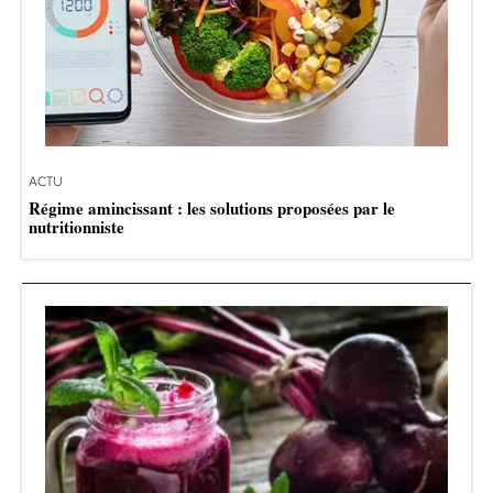
ACTU
Régime amincissant : les solutions proposées par le
nutritionniste