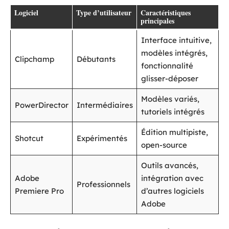
Logiciel
Type d’utilisateur
Caractéristiques
principales
Interface intuitive,
modèles intégrés,
Clipchamp
Débutants
fonctionnalité
glisser-déposer
Modèles variés,
PowerDirector
Intermédiaires
tutoriels intégrés
Édition multipiste,
Shotcut
Expérimentés
open-source
Outils avancés,
Adobe
intégration avec
Professionnels
Premiere Pro
d’autres logiciels
Adobe