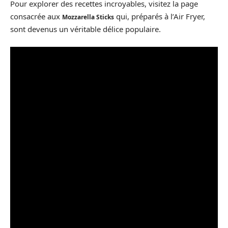
Pour explorer des recettes incroyables, visitez la page
consacrée aux
qui, préparés à l’Air Fryer,
Mozzarella Sticks
sont devenus un véritable délice populaire.