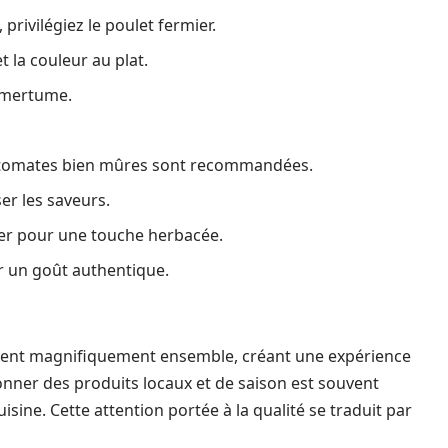
privilégiez le poulet fermier.
t la couleur au plat.
amertume.
 tomates bien mûres sont recommandées.
er les saveurs.
ier pour une touche herbacée.
r un goût authentique.
isent magnifiquement ensemble, créant une expérience
ionner des produits locaux et de saison est souvent
isine. Cette attention portée à la qualité se traduit par