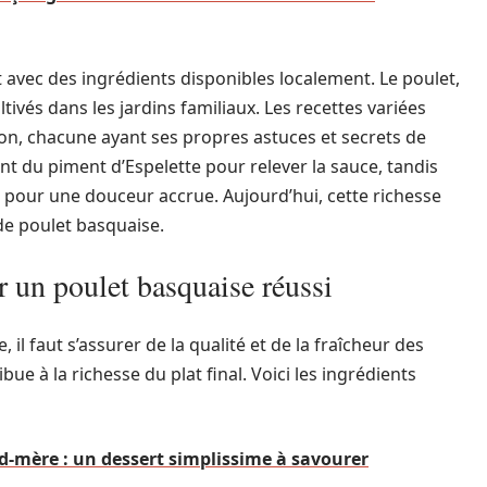
t avec des ingrédients disponibles localement. Le poulet,
tivés dans les jardins familiaux. Les recettes variées
on, chacune ayant ses propres astuces et secrets de
ent du piment d’Espelette pour relever la sauce, tandis
s pour une douceur accrue. Aujourd’hui, cette richesse
de poulet basquaise.
r un poulet basquaise réussi
il faut s’assurer de la qualité et de la fraîcheur des
e à la richesse du plat final. Voici les ingrédients
and-mère : un dessert simplissime à savourer