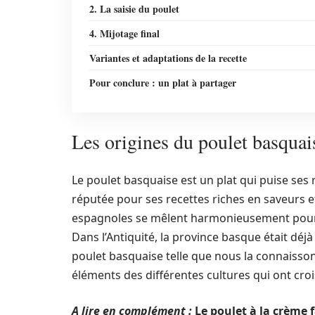
2. La saisie du poulet
4. Mijotage final
Variantes et adaptations de la recette
Pour conclure : un plat à partager
Les origines du poulet basquais
Le poulet basquaise est un plat qui puise se
réputée pour ses recettes riches en saveurs e
espagnoles se mêlent harmonieusement pour c
Dans l’Antiquité, la province basque était déj
poulet basquaise telle que nous la connaissons
éléments des différentes cultures qui ont cro
A lire en complément :
Le poulet à la crème 