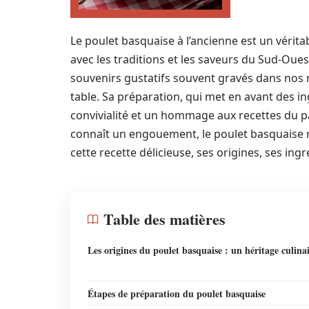
Le poulet basquaise à l’ancienne est un véritabl
avec les traditions et les saveurs du Sud-Oue
souvenirs gustatifs souvent gravés dans nos
table. Sa préparation, qui met en avant des ing
convivialité et un hommage aux recettes du pa
connaît un engouement, le poulet basquaise r
cette recette délicieuse, ses origines, ses ing
Table des matières
Les origines du poulet basquaise : un héritage culina
Étapes de préparation du poulet basquaise