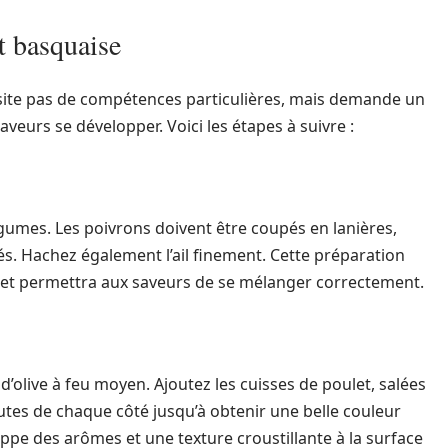
t basquaise
site pas de compétences particulières, mais demande un
aveurs se développer. Voici les étapes à suivre :
umes. Les poivrons doivent être coupés en lanières,
dés. Hachez également l’ail finement. Cette préparation
et permettra aux saveurs de se mélanger correctement.
d’olive à feu moyen. Ajoutez les cuisses de poulet, salées
nutes de chaque côté jusqu’à obtenir une belle couleur
loppe des arômes et une texture croustillante à la surface