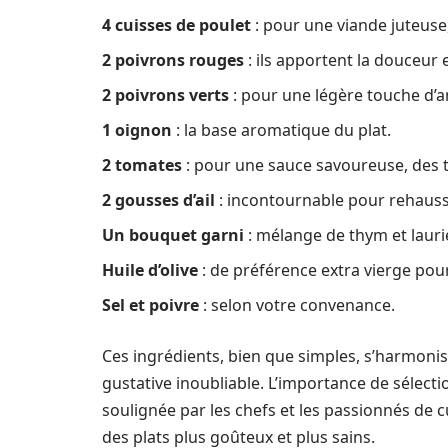
4 cuisses de poulet
: pour une viande juteuse, 
2 poivrons rouges
: ils apportent la douceur e
2 poivrons verts
: pour une légère touche d’
1 oignon
: la base aromatique du plat.
2 tomates
: pour une sauce savoureuse, des
2 gousses d’ail
: incontournable pour rehauss
Un bouquet garni
: mélange de thym et laur
Huile d’olive
: de préférence extra vierge pou
Sel et poivre
: selon votre convenance.
Ces ingrédients, bien que simples, s’harmon
gustative inoubliable. L’importance de sélect
soulignée par les chefs et les passionnés de cu
des plats plus goûteux et plus sains.