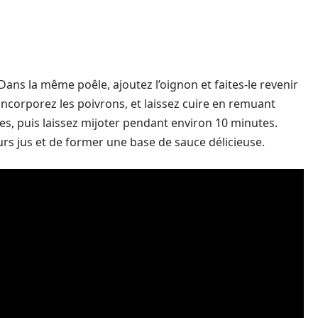
. Dans la même poêle, ajoutez l’oignon et faites-le revenir
 incorporez les poivrons, et laissez cuire en remuant
tes, puis laissez mijoter pendant environ 10 minutes.
rs jus et de former une base de sauce délicieuse.