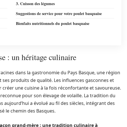
3. Cuisson des légumes
Suggestions de service pour votre poulet basquaise
Bienfaits nutritionnels du poulet basquaise
e : un héritage culinaire
s racines dans la gastronomie du Pays Basque, une région
t ses produits de qualité. Les influences gasconnes et
réer une cuisine à la fois réconfortante et savoureuse.
à reconnue pour son élevage de volaille. La tradition du
 aujourd’hui a évolué au fil des siècles, intégrant des
isé le chemin des Basques.
façon grand-mère : une tradition culinaire à