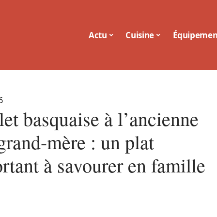
Actu
Cuisine
Équipemen
6
let basquaise à l’ancienne
grand-mère : un plat
rtant à savourer en famille