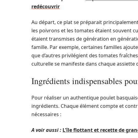
redécouvrir
Au départ, ce plat se préparait principalemen
les poivrons et les tomates étaient souvent cul
étaient transmises de génération en générati
famille. Par exemple, certaines familles ajout
que d’autres privilégient des tomates fraîche
culturelle se manifeste dans chaque assiette 
Ingrédients indispensables pou
Pour réaliser un authentique poulet basquaise, 
ingrédients. Chaque élément compte et contribu
nécessaires :
A voir aussi :
L'île flottant et recette de gr