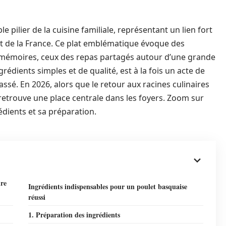
e pilier de la cuisine familiale, représentant un lien fort
st de la France. Ce plat emblématique évoque des
 mémoires, ceux des repas partagés autour d’une grande
rédients simples et de qualité, est à la fois un acte de
ssé. En 2026, alors que le retour aux racines culinaires
etrouve une place centrale dans les foyers. Zoom sur
rédients et sa préparation.
ire
Ingrédients indispensables pour un poulet basquaise
réussi
1. Préparation des ingrédients