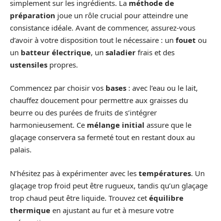
simplement sur les ingrédients. La
méthode de
préparation
joue un rôle crucial pour atteindre une
consistance idéale. Avant de commencer, assurez-vous
d’avoir à votre disposition tout le nécessaire : un
fouet
ou
un
batteur électrique
, un
saladier
frais et des
ustensiles
propres.
Commencez par choisir vos
bases
: avec l’eau ou le lait,
chauffez doucement pour permettre aux graisses du
beurre ou des purées de fruits de s’intégrer
harmonieusement. Ce
mélange initial
assure que le
glaçage conservera sa fermeté tout en restant doux au
palais.
N’hésitez pas à expérimenter avec les
températures
. Un
glaçage trop froid peut être rugueux, tandis qu’un glaçage
trop chaud peut être liquide. Trouvez cet
équilibre
thermique
en ajustant au fur et à mesure votre