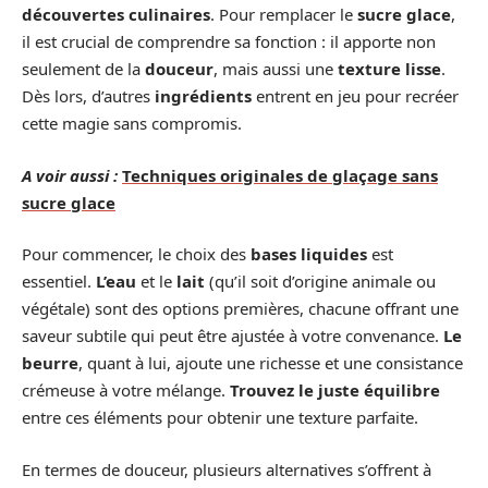
découvertes culinaires
. Pour remplacer le
sucre glace
,
il est crucial de comprendre sa fonction : il apporte non
seulement de la
douceur
, mais aussi une
texture lisse
.
Dès lors, d’autres
ingrédients
entrent en jeu pour recréer
cette magie sans compromis.
A voir aussi :
Techniques originales de glaçage sans
sucre glace
Pour commencer, le choix des
bases liquides
est
essentiel.
L’eau
et le
lait
(qu’il soit d’origine animale ou
végétale) sont des options premières, chacune offrant une
saveur subtile qui peut être ajustée à votre convenance.
Le
beurre
, quant à lui, ajoute une richesse et une consistance
crémeuse à votre mélange.
Trouvez le juste équilibre
entre ces éléments pour obtenir une texture parfaite.
En termes de douceur, plusieurs alternatives s’offrent à