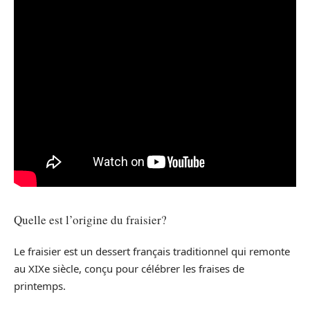
Quelle est l’origine du fraisier?
Le fraisier est un dessert français traditionnel qui remonte
au XIXe siècle, conçu pour célébrer les fraises de
printemps.