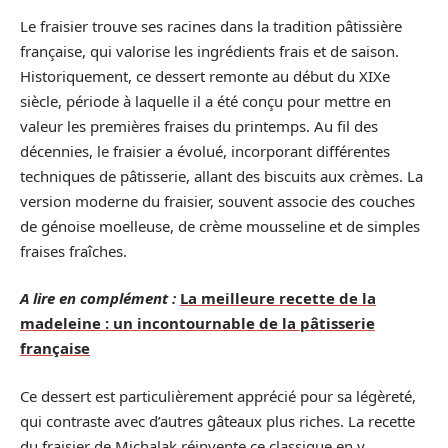
Le fraisier trouve ses racines dans la tradition pâtissière
française, qui valorise les ingrédients frais et de saison.
Historiquement, ce dessert remonte au début du XIXe
siècle, période à laquelle il a été conçu pour mettre en
valeur les premières fraises du printemps. Au fil des
décennies, le fraisier a évolué, incorporant différentes
techniques de pâtisserie, allant des biscuits aux crèmes. La
version moderne du fraisier, souvent associe des couches
de génoise moelleuse, de crème mousseline et de simples
fraises fraîches.
A lire en complément :
La meilleure recette de la
madeleine : un incontournable de la pâtisserie
française
Ce dessert est particulièrement apprécié pour sa légèreté,
qui contraste avec d’autres gâteaux plus riches. La recette
du fraisier de Michalak réinvente ce classique en y