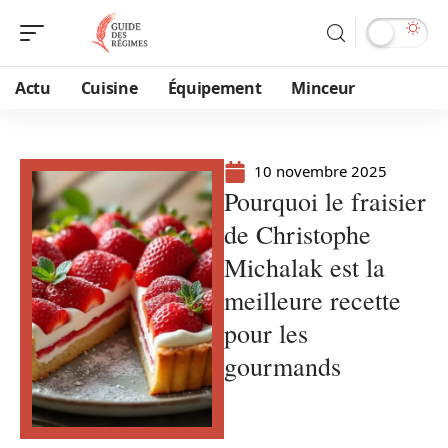
Actu
Cuisine
Équipement
Minceur
10 novembre 2025
Pourquoi le fraisier
de Christophe
Michalak est la
meilleure recette
pour les
gourmands