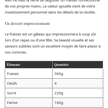
Rien ne vaut la fierté de déguster un fraisier confectionné
de vos propres mains. La valeur ajoutée vient de votre
investissement personnel dans les détails de la recette.
Un dessert impressionnant
Le fraisier est un gâteau qui impressionnera à coup sûr
lors d’un repas ou d’une fête. Sa beauté visuelle et ses
saveurs subtiles sont un excellent moyen de faire plaisir à
vos convives.
Éléments
Quantités
Fraises
500g
Oeufs
4
Sucre
220g
Farine
100g