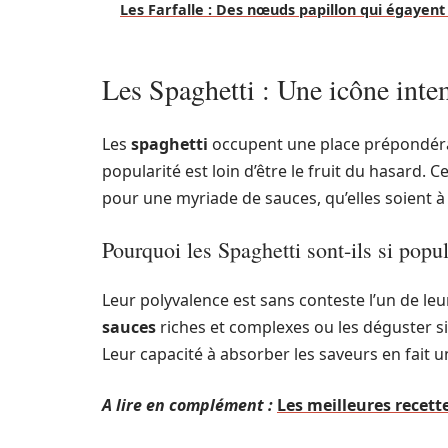
Les Farfalle : Des nœuds papillon qui égayent
Les Spaghetti : Une icône inte
Les
spaghetti
occupent une place prépondéra
popularité est loin d’être le fruit du hasard. C
pour une myriade de sauces, qu’elles soient 
Pourquoi les Spaghetti sont-ils si popul
Leur polyvalence est sans conteste l’un de le
sauces
riches et complexes ou les déguster si
Leur capacité à absorber les saveurs en fait 
A lire en complément :
Les meilleures recett