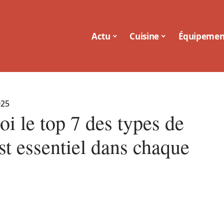
Actu
Cuisine
Équipemen
025
i le top 7 des types de
st essentiel dans chaque
e