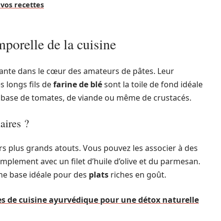
 vos recettes
mporelle de la cuisine
nte dans le cœur des amateurs de pâtes. Leur
es longs fils de
farine de blé
sont la toile de fond idéale
à base de tomates, de viande ou même de crustacés.
aires ?
urs plus grands atouts. Vous pouvez les associer à des
mplement avec un filet d’huile d’olive et du parmesan.
une base idéale pour des
plats
riches en goût.
es de cuisine ayurvédique pour une détox naturelle