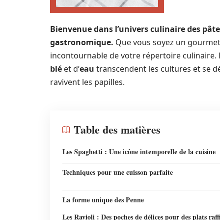
Bienvenue dans l’univers culinaire des pâtes,
gastronomique.
Que vous soyez un gourmet a
incontournable de votre répertoire culinaire. 
blé
et d’
eau
transcendent les cultures et se d
ravivent les papilles.
Table des matières
Les Spaghetti : Une icône intemporelle de la cuisine
Techniques pour une cuisson parfaite
La forme unique des Penne
Les Ravioli : Des poches de délices pour des plats raff