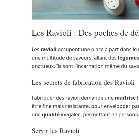
Les Ravioli : Des poches de dél
Les
ravioli
occupent une place à part dans le
une multitude de saveurs, allant des
légumes
onctueux. Ils sont l’incarnation même du savoir
Les secrets de fabrication des Ravioli
Fabriquer des ravioli demande une
maîtrise
t
être fine mais résistante, pour envelopper par
une
qualité
inégalée, permettant de personna
Servir les Ravioli