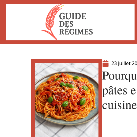
23 juillet 2
Pourquo
pâtes e
cuisin