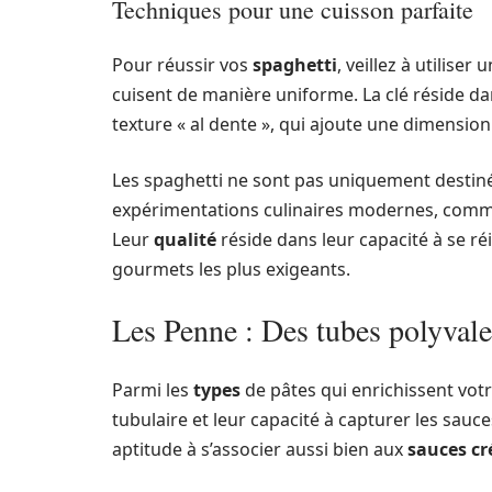
Techniques pour une cuisson parfaite
Pour réussir vos
spaghetti
, veillez à utiliser
cuisent de manière uniforme. La clé réside da
texture « al dente », qui ajoute une dimension
Les spaghetti ne sont pas uniquement destinés
expérimentations culinaires modernes, comme 
Leur
qualité
réside dans leur capacité à se ré
gourmets les plus exigeants.
Les Penne : Des tubes polyvale
Parmi les
types
de pâtes qui enrichissent votr
tubulaire et leur capacité à capturer les sauc
aptitude à s’associer aussi bien aux
sauces c