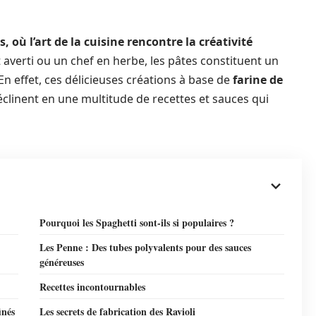
 où l’art de la cuisine rencontre la créativité
verti ou un chef en herbe, les pâtes constituent un
En effet, ces délicieuses créations à base de
farine de
éclinent en une multitude de recettes et sauces qui
Pourquoi les Spaghetti sont-ils si populaires ?
Les Penne : Des tubes polyvalents pour des sauces
généreuses
Recettes incontournables
inés
Les secrets de fabrication des Ravioli