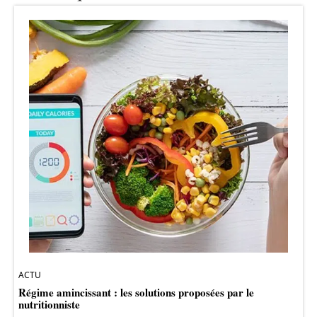
ACTU
Régime amincissant : les solutions proposées par le
nutritionniste