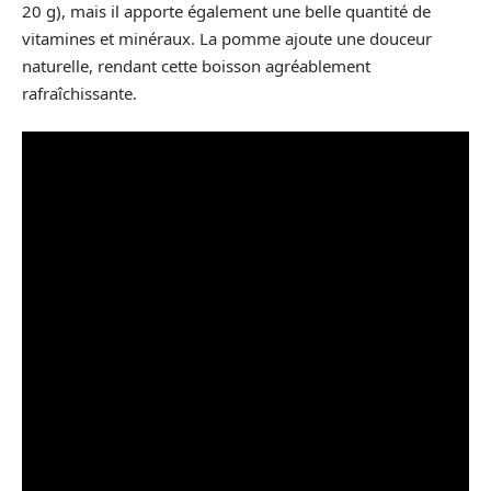
20 g), mais il apporte également une belle quantité de
vitamines et minéraux. La pomme ajoute une douceur
naturelle, rendant cette boisson agréablement
rafraîchissante.