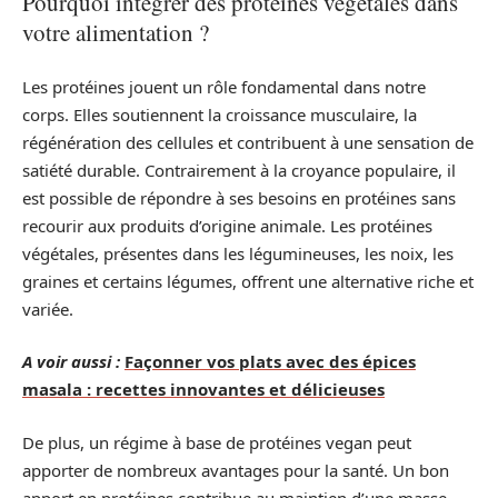
Pourquoi intégrer des protéines végétales dans
votre alimentation ?
Les protéines jouent un rôle fondamental dans notre
corps. Elles soutiennent la croissance musculaire, la
régénération des cellules et contribuent à une sensation de
satiété durable. Contrairement à la croyance populaire, il
est possible de répondre à ses besoins en protéines sans
recourir aux produits d’origine animale. Les protéines
végétales, présentes dans les légumineuses, les noix, les
graines et certains légumes, offrent une alternative riche et
variée.
A voir aussi :
Façonner vos plats avec des épices
masala : recettes innovantes et délicieuses
De plus, un régime à base de protéines vegan peut
apporter de nombreux avantages pour la santé. Un bon
apport en protéines contribue au maintien d’une masse