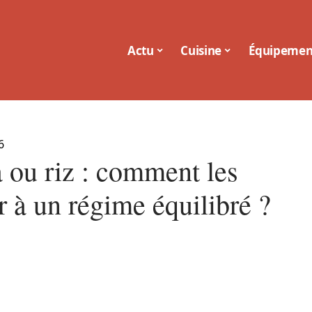
Actu
Cuisine
Équipemen
6
 ou riz : comment les
r à un régime équilibré ?