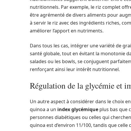
nutritionnels. Par exemple, le riz complet offre
être agrémenté de divers aliments pour augme
à servir le riz avec des ingrédients riches, 
améliorer l’apport en nutriments.
Dans tous les cas, intégrer une variété de gr
santé globale, tout en évitant la monotonie d
salades ou les bowls, se conjuguent parfaite
renforçant ainsi leur intérêt nutritionnel.
Régulation de la glycémie et i
Un autre aspect à considérer dans le choix entr
quinoa a un
index glycémique
plus bas que ce
personnes diabétiques ou celles qui cherchen
quinoa est d’environ 11/100, tandis que celle 