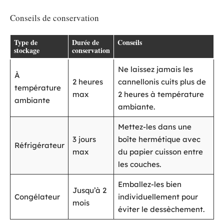
Conseils de conservation
Type de
Durée de
Conseils
stockage
conservation
Ne laissez jamais les
À
2 heures
cannellonis cuits plus de
température
max
2 heures à température
ambiante
ambiante.
Mettez-les dans une
3 jours
boîte hermétique avec
Réfrigérateur
max
du papier cuisson entre
les couches.
Emballez-les bien
Jusqu’à 2
Congélateur
individuellement pour
mois
éviter le dessèchement.