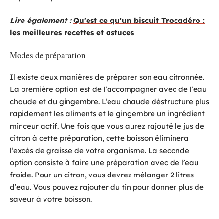
Lire également :
Qu'est ce qu'un biscuit Trocadéro :
les meilleures recettes et astuces
Modes de préparation
Il existe deux manières de préparer son eau citronnée.
La première option est de l’accompagner avec de l’eau
chaude et du gingembre. L’eau chaude déstructure plus
rapidement les aliments et le gingembre un ingrédient
minceur actif. Une fois que vous aurez rajouté le jus de
citron à cette préparation, cette boisson éliminera
l’excès de graisse de votre organisme. La seconde
option consiste à faire une préparation avec de l’eau
froide. Pour un citron, vous devrez mélanger 2 litres
d’eau. Vous pouvez rajouter du tin pour donner plus de
saveur à votre boisson.