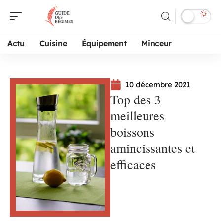
Actu
Cuisine
Équipement
Minceur
10 décembre 2021
Top des 3
meilleures
boissons
amincissantes et
efficaces