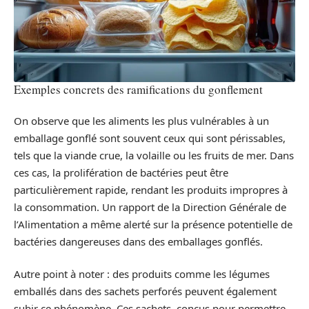
Exemples concrets des ramifications du gonflement
On observe que les aliments les plus vulnérables à un
emballage gonflé sont souvent ceux qui sont périssables,
tels que la viande crue, la volaille ou les fruits de mer. Dans
ces cas, la prolifération de bactéries peut être
particulièrement rapide, rendant les produits impropres à
la consommation. Un rapport de la Direction Générale de
l’Alimentation a même alerté sur la présence potentielle de
bactéries dangereuses dans des emballages gonflés.
Autre point à noter : des produits comme les légumes
emballés dans des sachets perforés peuvent également
subir ce phénomène. Ces sachets, conçus pour permettre