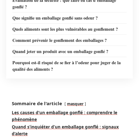
Évaluation de la sécurité : que faire en cas d’emballage
gonflé ?
Que signifie un emballage gonflé sans odeur ?
Quels aliments sont les plus vulnérables au gonflement ?
Comment prévenir le gonflement des emballages ?
Quand jeter un produit avec un emballage gonflé ?
Pourquoi est-il risqué de se fier à l’odeur pour juger de la
qualité des aliments ?
Sommaire de l'article
masquer
Les causes d’un emballage gonflé : comprendre le
phénomène
Quand s’inquiéter d’un emballage gonflé : signaux
d’alerte