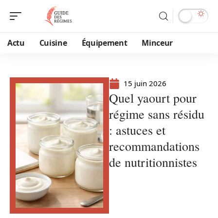
Actu
Cuisine
Équipement
Minceur
15 juin 2026
Quel yaourt pour
régime sans résidu
: astuces et
recommandations
de nutritionnistes