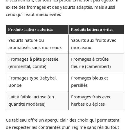
existe des fromages et des yaourts adaptés, mais aussi
ceux qu’il vaut mieux éviter.
Produits laitiers autorisés
Produits laitiers à éviter
Yaourts nature ou
Yaourts aux fruits avec
aromatisés sans morceaux
morceaux
Fromages à pâte pressée
Fromages à croûte
(emmental, comté)
fleurie (camembert)
Fromages type Babybel,
Fromages bleus et
Bonbel
persillés
Lait à faible lactose (en
Fromages frais avec
quantité modérée)
herbes ou épices
Ce tableau offre un aperçu clair des choix qui permettent
de respecter les contraintes d’un régime sans résidu tout