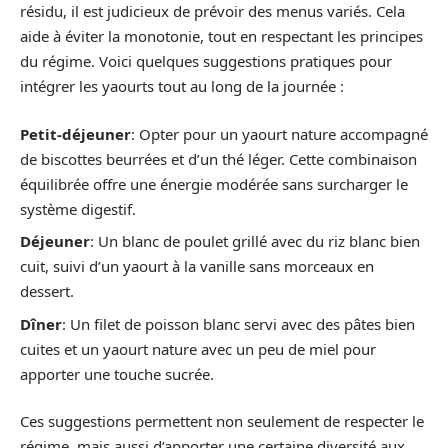
résidu, il est judicieux de prévoir des menus variés. Cela
aide à éviter la monotonie, tout en respectant les principes
du régime. Voici quelques suggestions pratiques pour
intégrer les yaourts tout au long de la journée :
Petit-déjeuner
: Opter pour un yaourt nature accompagné
de biscottes beurrées et d’un thé léger. Cette combinaison
équilibrée offre une énergie modérée sans surcharger le
système digestif.
Déjeuner
: Un blanc de poulet grillé avec du riz blanc bien
cuit, suivi d’un yaourt à la vanille sans morceaux en
dessert.
Dîner
: Un filet de poisson blanc servi avec des pâtes bien
cuites et un yaourt nature avec un peu de miel pour
apporter une touche sucrée.
Ces suggestions permettent non seulement de respecter le
régime, mais aussi d’apporter une certaine diversité aux