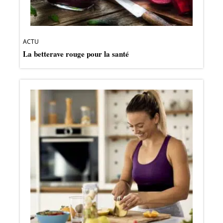
ACTU
La betterave rouge pour la santé