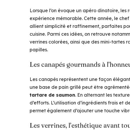
Lorsque l’on évoque un apéro dînatoire, les r
expérience mémorable. Cette année, le chef 
allient simplicité et raffinement, parfaites p
cuisine. Parmi ces idées, on retrouve nota
verrines colorées, ainsi que des mini-tartes raf
papilles.
Les canapés gourmands à l’honne
Les canapés représentent une façon élégant
une base de pain grillé peut être agrémen
tartare de saumon
. En alternant les texture
d’efforts. L’utilisation d’ingrédients frais e
permet également d’ajouter une touche vibr
Les verrines, l’esthétique avant to