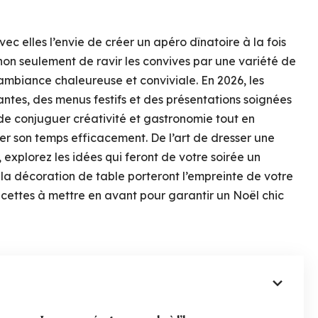
ec elles l’envie de créer un apéro dînatoire à la fois
 non seulement de ravir les convives par une variété de
ambiance chaleureuse et conviviale. En 2026, les
antes, des menus festifs et des présentations soignées
n de conjuguer créativité et gastronomie tout en
er son temps efficacement. De l’art de dresser une
explorez les idées qui feront de votre soirée un
a décoration de table porteront l’empreinte de votre
ecettes à mettre en avant pour garantir un Noël chic