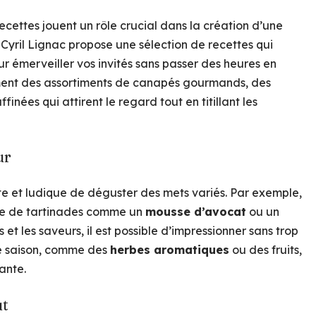
ecettes jouent un rôle crucial dans la création d’une
Cyril Lignac propose une sélection de recettes qui
our émerveiller vos invités sans passer des heures en
mment des assortiments de canapés gourmands, des
finées qui attirent le regard tout en titillant les
ur
e et ludique de déguster des mets variés. Par exemple,
tée de tartinades comme un
mousse d’avocat
ou un
s et les saveurs, il est possible d’impressionner sans trop
t de saison, comme des
herbes aromatiques
ou des fruits,
ante.
ut