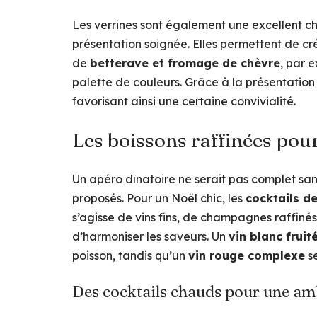
Les verrines sont également une excellent ch
présentation soignée. Elles permettent de cr
de
betterave et fromage de chèvre
, par 
palette de couleurs. Grâce à la présentation 
favorisant ainsi une certaine convivialité.
Les boissons raffinées po
Un apéro dînatoire ne serait pas complet sa
proposés. Pour un Noël chic, les
cocktails d
s’agisse de vins fins, de champagnes raffinés 
d’harmoniser les saveurs. Un
vin blanc fruit
poisson, tandis qu’un
vin rouge complexe
se
Des cocktails chauds pour une am