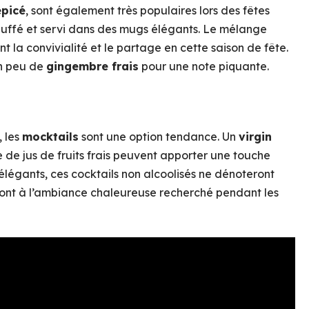
épicé
, sont également très populaires lors des fêtes
chauffé et servi dans des mugs élégants. Le mélange
la convivialité et le partage en cette saison de fête.
un peu de
gingembre frais
pour une note piquante.
, les
mocktails
sont une option tendance. Un
virgin
de jus de fruits frais peuvent apporter une touche
 élégants, ces cocktails non alcoolisés ne dénoteront
ront à l’ambiance chaleureuse recherché pendant les