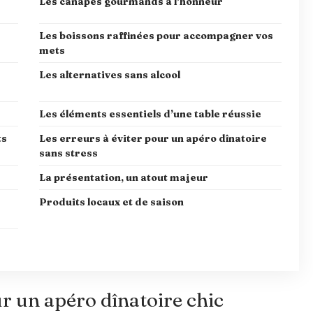
Les canapés gourmands à l’honneur
Les boissons raffinées pour accompagner vos
mets
Les alternatives sans alcool
Les éléments essentiels d’une table réussie
ts
Les erreurs à éviter pour un apéro dînatoire
sans stress
La présentation, un atout majeur
Produits locaux et de saison
r un apéro dînatoire chic