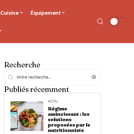
Cuisine
Équipement
Recherche
Publiés récemment
ACTU
Régime
amincissant : les
solutions
proposées par le
nutritionniste