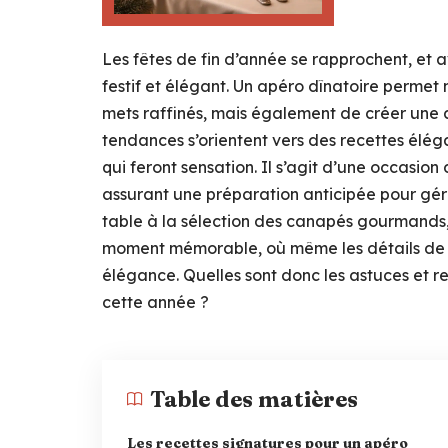
Les fêtes de fin d’année se rapprochent, et av
festif et élégant. Un apéro dînatoire permet
mets raffinés, mais également de créer une 
tendances s’orientent vers des recettes élég
qui feront sensation. Il s’agit d’une occasio
assurant une préparation anticipée pour gér
table à la sélection des canapés gourmands, 
moment mémorable, où même les détails de l
élégance. Quelles sont donc les astuces et r
cette année ?
Table des matières
Les recettes signatures pour un apéro