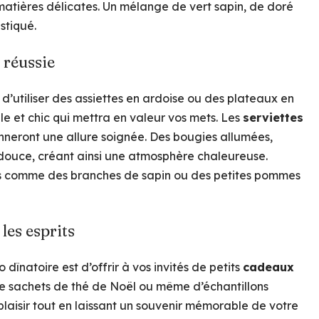
matières délicates. Un mélange de vert sapin, de doré
stiqué.
 réussie
lé d’utiliser des assiettes en ardoise ou des plateaux en
le et chic qui mettra en valeur vos mets. Les
serviettes
nneront une allure soignée. Des bougies allumées,
 douce, créant ainsi une atmosphère chaleureuse.
els comme des branches de sapin ou des petites pommes
les esprits
dînatoire est d’offrir à vos invités de petits
cadeaux
, de sachets de thé de Noël ou même d’échantillons
plaisir tout en laissant un souvenir mémorable de votre