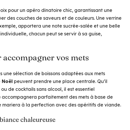
oix pour un apéro dînatoire chic, garantissant une
éer des couches de saveurs et de couleurs. Une verrine
exemple, apportera une note sucrée-salée et une belle
individuelle, chacun peut se servir à sa guise,
ur accompagner vos mets
ns une sélection de boissons adaptées aux mets
e Noël
peuvent prendre une place centrale. Qu’il
ou de cocktails sans alcool, il est essentiel
é
accompagnera parfaitement des mets à base de
 mariera à la perfection avec des apéritifs de viande.
biance chaleureuse