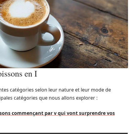
oissons en I
ntes catégories selon leur nature et leur mode de
ipales catégories que nous allons explorer :
oissons commençant par v qui vont surprendre vos