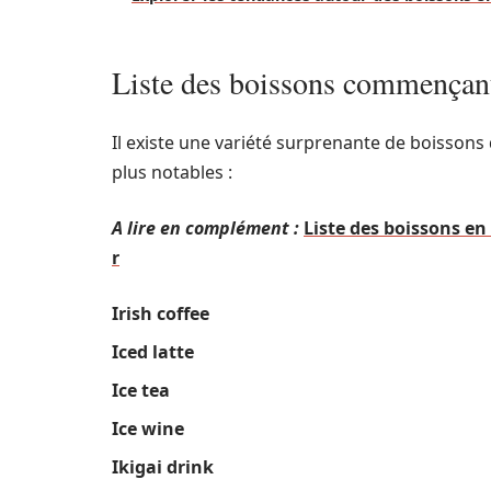
Liste des boissons commençant p
Il existe une variété surprenante de boissons q
plus notables :
A lire en complément :
Liste des boissons en
r
Irish coffee
Iced latte
Ice tea
Ice wine
Ikigai drink