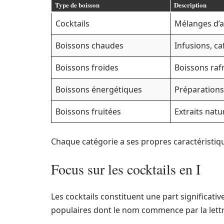
Type de boisson
Description
Cocktails
Mélanges d’al
Boissons chaudes
Infusions, ca
Boissons froides
Boissons raf
Boissons énergétiques
Préparations 
Boissons fruitées
Extraits natu
Chaque catégorie a ses propres caractéristique
Focus sur les cocktails en I
Les cocktails constituent une part significativ
populaires dont le nom commence par la lettre 