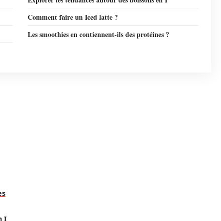
Comment faire un Iced latte ?
Les smoothies en contiennent-ils des protéines ?
es
 I