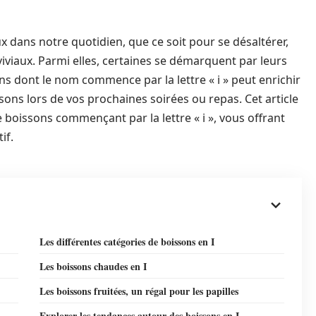
dans notre quotidien, que ce soit pour se désaltérer,
iviaux. Parmi elles, certaines se démarquent par leurs
ns dont le nom commence par la lettre « i » peut enrichir
sons lors de vos prochaines soirées ou repas. Cet article
e boissons commençant par la lettre « i », vous offrant
if.
Les différentes catégories de boissons en I
Les boissons chaudes en I
Les boissons fruitées, un régal pour les papilles
Explorer les tendances autour des boissons en I