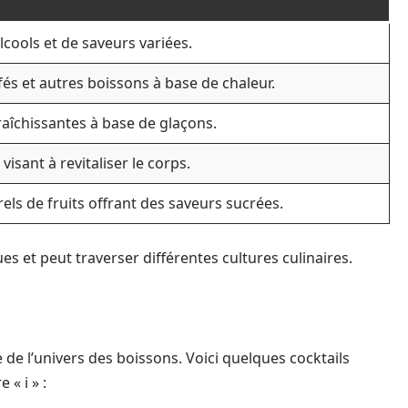
cools et de saveurs variées.
fés et autres boissons à base de chaleur.
raîchissantes à base de glaçons.
visant à revitaliser le corps.
rels de fruits offrant des saveurs sucrées.
s et peut traverser différentes cultures culinaires.
e de l’univers des boissons. Voici quelques cocktails
« i » :