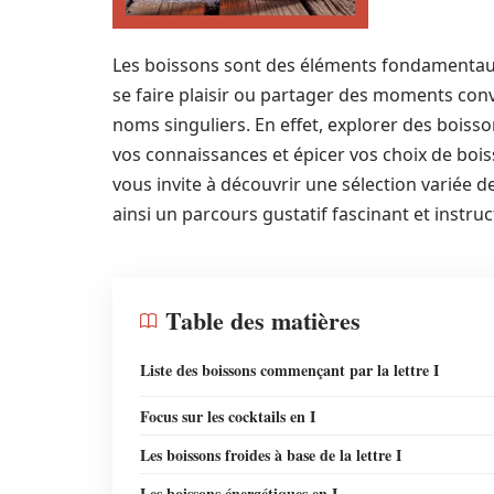
Les boissons sont des éléments fondamentaux 
se faire plaisir ou partager des moments conv
noms singuliers. En effet, explorer des boisso
vos connaissances et épicer vos choix de bois
vous invite à découvrir une sélection variée d
ainsi un parcours gustatif fascinant et instruct
Table des matières
Liste des boissons commençant par la lettre I
Focus sur les cocktails en I
Les boissons froides à base de la lettre I
Les boissons énergétiques en I