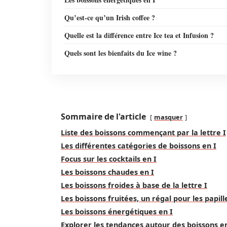
Qu’est-ce qu’un Irish coffee ?
Quelle est la différence entre Ice tea et Infusion ?
Quels sont les bienfaits du Ice wine ?
Sommaire de l'article
masquer
Liste des boissons commençant par la lettre I
Les différentes catégories de boissons en I
Focus sur les cocktails en I
Les boissons chaudes en I
Les boissons froides à base de la lettre I
Les boissons fruitées, un régal pour les papill
Les boissons énergétiques en I
Explorer les tendances autour des boissons en