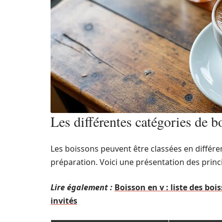
Les différentes catégories de b
Les boissons peuvent être classées en différe
préparation. Voici une présentation des princ
Lire également :
Boisson en v : liste des b
invités