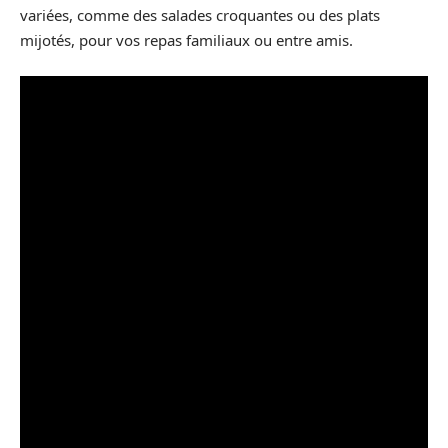
variées, comme des salades croquantes ou des plats
mijotés, pour vos repas familiaux ou entre amis.