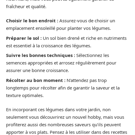
fraîcheur et qualité.
Choisir le bon endroit :
Assurez-vous de choisir un
emplacement ensoleillé pour planter vos légumes.
Préparer le sol :
Un sol bien drené et riche en nutriments
est essentiel à la croissance des légumes.
Suivre les bonnes techniques :
Sélectionnez les
semences appropriées et arrosez régulièrement pour
assurer une bonne croissance.
Récolter au bon moment :
N’attendez pas trop
longtemps pour récolter afin de garantir la saveur et la
texture optimales.
En incorporant ces légumes dans votre jardin, non
seulement vous découvrirez un nouvel hobby, mais vous
profiterez aussi des nombreuses saveurs qu’ils peuvent
apporter à vos plats. Pensez à les utiliser dans des recettes