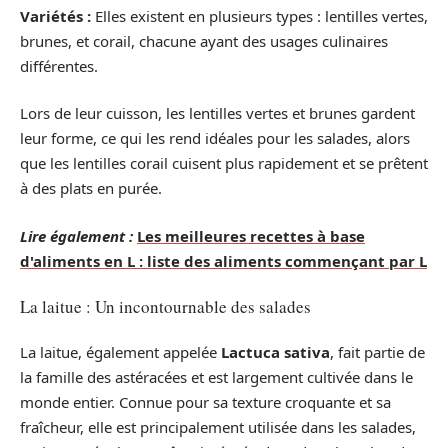
Variétés :
Elles existent en plusieurs types : lentilles vertes,
brunes, et corail, chacune ayant des usages culinaires
différentes.
Lors de leur cuisson, les lentilles vertes et brunes gardent
leur forme, ce qui les rend idéales pour les salades, alors
que les lentilles corail cuisent plus rapidement et se prêtent
à des plats en purée.
Lire également :
Les meilleures recettes à base
d'aliments en L : liste des aliments commençant par L
La laitue : Un incontournable des salades
La laitue, également appelée
Lactuca sativa
, fait partie de
la famille des astéracées et est largement cultivée dans le
monde entier. Connue pour sa texture croquante et sa
fraîcheur, elle est principalement utilisée dans les salades,