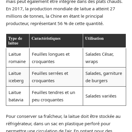
mais peut également être intégrée dans des plats chauds.
En 2017, la production mondiale de laitue a atteint 27
millions de tonnes, la Chine en étant le principal
producteur, représentant 56 % de cette quantité.
Type de
Caractéristiques
Utilisation
laitue
Laitue
Feuilles longues et
Salades César,
romaine
croquantes
wraps
Laitue
Feuilles serrées et
Salades, garniture
iceberg
croquantes
de burgers
Laitue
Feuilles tendres et un
Salades variées
batavia
peu croquantes
Pour conserver sa fraîcheur, la laitue doit être stockée au
réfrigérateur, dans un sac en plastique perforé pour
permettre une circulation de l’air. En optant pour des