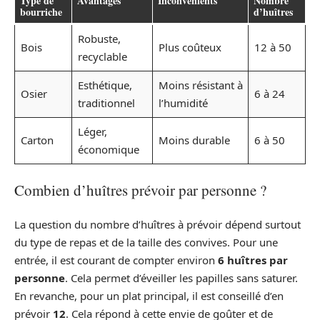
Type de
Avantages
Inconvénients
Nombre
bourriche
d’huîtres
Robuste,
Bois
Plus coûteux
12 à 50
recyclable
Esthétique,
Moins résistant à
Osier
6 à 24
traditionnel
l’humidité
Léger,
Carton
Moins durable
6 à 50
économique
Combien d’huîtres prévoir par personne ?
La question du nombre d’huîtres à prévoir dépend surtout
du type de repas et de la taille des convives. Pour une
entrée, il est courant de compter environ
6 huîtres par
personne
. Cela permet d’éveiller les papilles sans saturer.
En revanche, pour un plat principal, il est conseillé d’en
prévoir
12
. Cela répond à cette envie de goûter et de