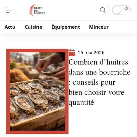
Actu
Cuisine
Équipement
Minceur
16 mai 2026
Combien d’huitres
dans une bourriche
: conseils pour
bien choisir votre
quantité