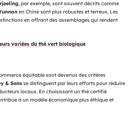
rjeeling
, par exemple, sont souvent décrits comme
Yunnan
en Chine sont plus robustes et terreux. Les
istinctions en offrant des assemblages qui rendent
eurs variées du thé vert biologique
 commerce équitable sont devenus des critères
y & Sons
se distinguent par leurs efforts pour réduire
ducteurs locaux. En choisissant un thé certifié
ontribue à un modèle économique plus éthique et