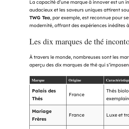
La capacité d’une marque à innover est un i
audacieux et les saveurs uniques attirent sou
TWG Tea
, par exemple, est reconnue pour ses
modernité, offrant des expériences inédites 
Les dix marques de thé incont
À travers le monde, nombreuses sont les marqu
aperçu des dix marques de thé qui s’impose
Marque
Origine
Caractéristiq
Palais des
Thés biolo
France
Thés
exemplair
Mariage
France
Luxe et tr
Frères