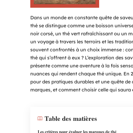
Dans un monde en constante quête de saveur
thé se distingue comme une boisson universelle
noir corsé, un thé vert rafraîchissant ou un 
un voyage à travers les terroirs et les traditi
souvent confrontés à un choix immense : co
thé qui s’offrent à eux ? L’exploration des s
présente comme une aventure à la fois sensor
nuances qui rendent chaque thé unique. En 2
pour des pratiques durables et une quête de q
marques, et comment choisir celle qui saura e
Table des matières
Les critères pour évaluer les marques de thé