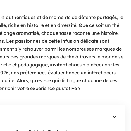
s authentiques et de moments de détente partagés, le
, riche en histoire et en diversité. Que ce soit un thé
mélange aromatisé, chaque tasse raconte une histoire,
ons. Les passionnés de cette infusion délicate sont
mment s’y retrouver parmi les nombreuses marques de
aveurs des grandes marques de thé à travers le monde se
ielle et pédagogique, invitant chacun à découvrir les
026, nos préférences évoluent avec un intérêt accru
ualité. Alors, qu’est-ce qui distingue chacune de ces
nrichir votre expérience gustative ?