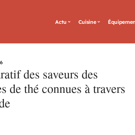
Actu
Cuisine
Équipemen
26
atif des saveurs des
s de thé connues à travers
de