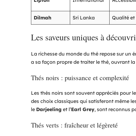
Lipton
International
Accessibili
Dilmah
Sri Lanka
Qualité e
Les saveurs uniques à découvr
La richesse du monde du thé repose sur un 
a sa façon propre de traiter le thé, ouvrant 
Thés noirs : puissance et complexité
Les thés noirs sont souvent appréciés pour l
des choix classiques qui satisferont même le
le
Darjeeling
et l’
Earl Grey
, sont reconnus po
Thés verts : fraîcheur et légèreté