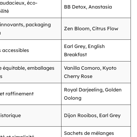
audacieux, éco-
BB Detox, Anastasia
lité
innovants, packaging
Zen Bloom, Citrus Flow
u
Earl Grey, English
s accessibles
Breakfast
équitable, emballages
Vanilla Comoro, Kyoto
es
Cherry Rose
Royal Darjeeling, Golden
 et raffinement
Oolong
istorique
Dijon Rooibos, Earl Grey
Sachets de mélanges