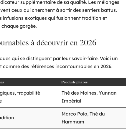
ndicateur supplémentaire de sa qualité. Les mélanges
vent ceux qui cherchent à sortir des sentiers battus.
 infusions exotiques qui fusionnent tradition et
à chaque gorgée.
ournables à découvrir en 2026
es qui se distinguent par leur savoir-faire. Voici un
nt comme des références incontournables en 2026.
ues
Produits phares
giques, traçabilité
Thé des Moines, Yunnan
e
Impérial
Marco Polo, Thé du
adition
Hammam