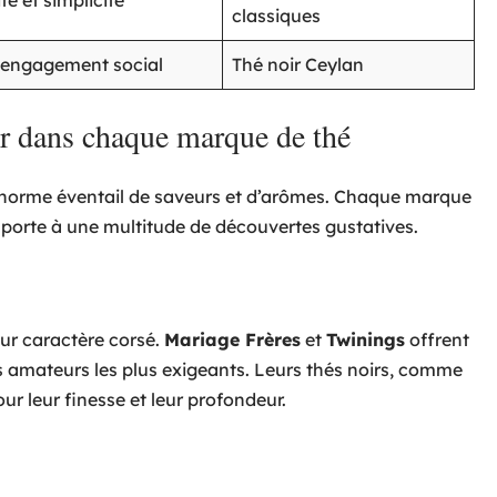
té et simplicité
classiques
t engagement social
Thé noir Ceylan
ir dans chaque marque de thé
énorme éventail de saveurs et d’arômes. Chaque marque
la porte à une multitude de découvertes gustatives.
eur caractère corsé.
Mariage Frères
et
Twinings
offrent
s amateurs les plus exigeants. Leurs thés noirs, comme
ur leur finesse et leur profondeur.