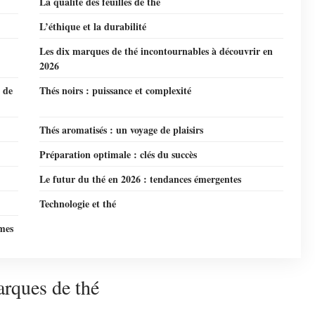
La qualité des feuilles de thé
L’éthique et la durabilité
Les dix marques de thé incontournables à découvrir en
2026
 de
Thés noirs : puissance et complexité
Thés aromatisés : un voyage de plaisirs
Préparation optimale : clés du succès
Le futur du thé en 2026 : tendances émergentes
Technologie et thé
mes
arques de thé