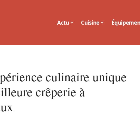
Actu
Cuisine
Équipemen
périence culinaire unique
illeure crêperie à
aux