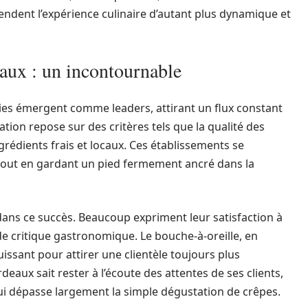
 rendent l’expérience culinaire d’autant plus dynamique et
aux : un incontournable
ies émergent comme leaders, attirant un flux constant
ation repose sur des critères tels que la qualité des
’ingrédients frais et locaux. Ces établissements se
r tout en gardant un pied fermement ancré dans la
 dans ce succès. Beaucoup expriment leur satisfaction à
de critique gastronomique. Le bouche-à-oreille, en
issant pour attirer une clientèle toujours plus
eaux sait rester à l’écoute des attentes de ses clients,
qui dépasse largement la simple dégustation de crêpes.