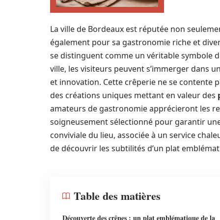
La ville de Bordeaux est réputée non seulemen
également pour sa gastronomie riche et divers
se distinguent comme un véritable symbole de 
ville, les visiteurs peuvent s’immerger dans u
et innovation. Cette crêperie ne se contente 
des créations uniques mettant en valeur des
amateurs de gastronomie apprécieront les rec
soigneusement sélectionné pour garantir une 
conviviale du lieu, associée à un service chaleur
de découvrir les subtilités d’un plat emblémat
Table des matières
Découverte des crêpes : un plat emblématique de la