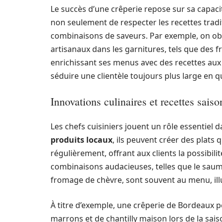
Le succès d’une crêperie repose sur sa capac
non seulement de respecter les recettes tradi
combinaisons de saveurs. Par exemple, on ob
artisanaux dans les garnitures, tels que des 
enrichissant ses menus avec des recettes aux 
séduire une clientèle toujours plus large en
Innovations culinaires et recettes saiso
Les chefs cuisiniers jouent un rôle essentiel 
produits locaux
, ils peuvent créer des plats
régulièrement, offrant aux clients la possibili
combinaisons audacieuses, telles que le saum
fromage de chèvre, sont souvent au menu, illus
À titre d’exemple, une crêperie de Bordeaux 
marrons et de chantilly maison lors de la sais