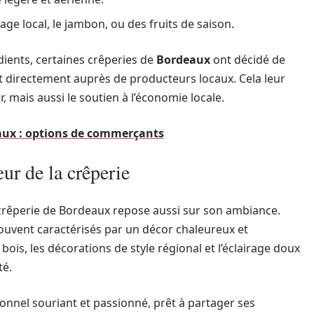
mage local, le jambon, ou des fruits de saison.
édients, certaines crêperies de
Bordeaux
ont décidé de
ant directement auprès de producteurs locaux. Cela leur
 mais aussi le soutien à l’économie locale.
eaux : options de commerçants
ur de la crêperie
e crêperie de Bordeaux repose aussi sur son ambiance.
ouvent caractérisés par un décor chaleureux et
n bois, les décorations de style régional et l’éclairage doux
té.
sonnel souriant et passionné, prêt à partager ses