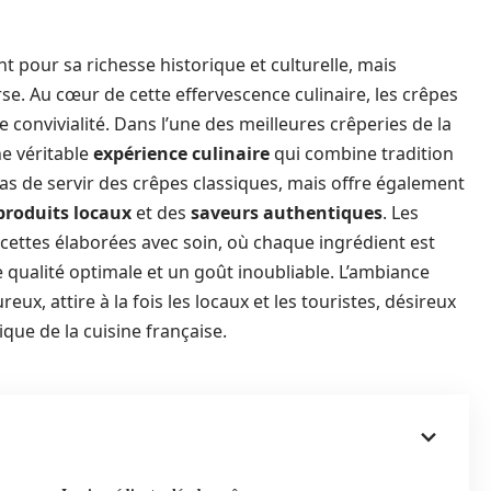
t pour sa richesse historique et culturelle, mais
e. Au cœur de cette effervescence culinaire, les crêpes
convivialité. Dans l’une des meilleures crêperies de la
ne véritable
expérience culinaire
qui combine tradition
pas de servir des crêpes classiques, mais offre également
produits locaux
et des
saveurs authentiques
. Les
ettes élaborées avec soin, où chaque ingrédient est
qualité optimale et un goût inoubliable. L’ambiance
eux, attire à la fois les locaux et les touristes, désireux
ique de la cuisine française.