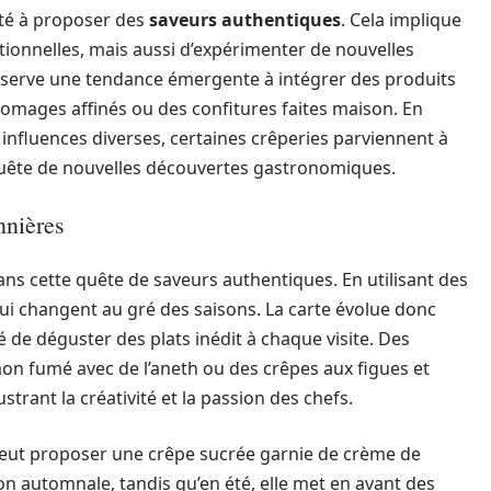
ité à proposer des
saveurs authentiques
. Cela implique
tionnelles, mais aussi d’expérimenter de nouvelles
serve une tendance émergente à intégrer des produits
fromages affinés ou des confitures faites maison. En
influences diverses, certaines crêperies parviennent à
 quête de nouvelles découvertes gastronomiques.
nnières
dans cette quête de saveurs authentiques. En utilisant des
 qui changent au gré des saisons. La carte évolue donc
té de déguster des plats inédit à chaque visite. Des
on fumé avec de l’aneth ou des crêpes aux figues et
trant la créativité et la passion des chefs.
peut proposer une crêpe sucrée garnie de crème de
on automnale, tandis qu’en été, elle met en avant des