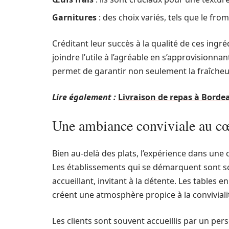
Garnitures
: des choix variés, tels que le fro
Créditant leur succès à la qualité de ces ingr
joindre l’utile à l’agréable en s’approvisionn
permet de garantir non seulement la fraîcheur,
Lire également :
Livraison de repas à Bord
Une ambiance conviviale au cœ
Bien au-delà des plats, l’expérience dans un
Les établissements qui se démarquent sont s
accueillant, invitant à la détente. Les tables e
créent une atmosphère propice à la conviviali
Les clients sont souvent accueillis par un per