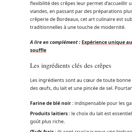
flexibilité des crêpes leur permet d’accueillir 
viandes, en passant par des préparations pl
crêperie de Bordeaux, cet art culinaire est su
traditionnelles à une touche de modernité.
A lire en complément :
Expérience unique au
souffle
Les ingrédients clés des crêpes
Les ingrédients sont au cœur de toute bonne c
des œufs, du lait et une pincée de sel. Pourtan
Farine de blé noir
: indispensable pour les ga
Produits laitiers
: le choix du lait est essentie
goût plus riche.
Œufs frais
: ils sont cruciaux pour une textur