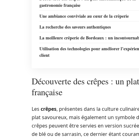
gastronomie française
Une ambiance conviviale au cœur de la crêperie
La recherche des saveurs authentiques
La meilleure crêperie de Bordeaux : un incontournab
Utilisation des technologies pour améliorer l’expérie
client
Découverte des crêpes : un pl
française
Les
crêpes
, présentes dans la culture culinai
plat savoureux, mais également un symbole de 
crêpes peuvent être servies en version sucrée 
de blé ou de sarrasin, ce dernier étant couram