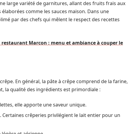
une large variété de garnitures, allant des fruits frais aux
us élaborées comme les sauces maison. Dans une
blimé par des chefs qui mêlent le respect des recettes
 restaurant Marcon : menu et ambiance à couper le
rêpe. En général, la pâte à crêpe comprend de la farine,
t, la qualité des ingrédients est primordiale :
lettes, elle apporte une saveur unique.
l. Certaines crêperies privilégient le lait entier pour un
e légère et aérienne.