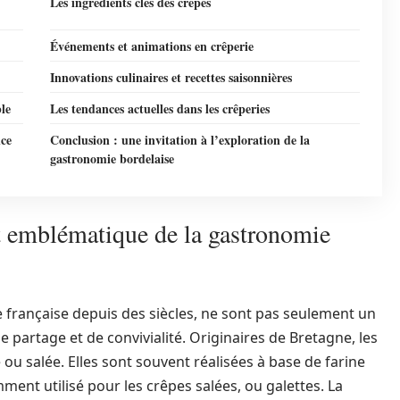
Les ingrédients clés des crêpes
Événements et animations en crêperie
Innovations culinaires et recettes saisonnières
le
Les tendances actuelles dans les crêperies
nce
Conclusion : une invitation à l’exploration de la
gastronomie bordelaise
at emblématique de la gastronomie
re française depuis des siècles, ne sont pas seulement un
partage et de convivialité. Originaires de Bretagne, les
ou salée. Elles sont souvent réalisées à base de farine
ment utilisé pour les crêpes salées, ou galettes. La