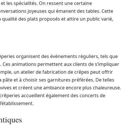
 et les spécialités. On ressent une certaine
conversations joyeuses qui émanent des tables. Cette
ualité des plats proposés et attire un public varié,
rêperies organisent des événements réguliers, tels que
e. Ces animations permettent aux clients de s’impliquer
mple, un atelier de fabrication de crêpes peut offrir
pâte et à choisir ses garnitures préférées. De telles
 convives et créent une ambiance encore plus chaleureuse.
crêperies accueillent également des concerts de
l’établissement.
ntiques