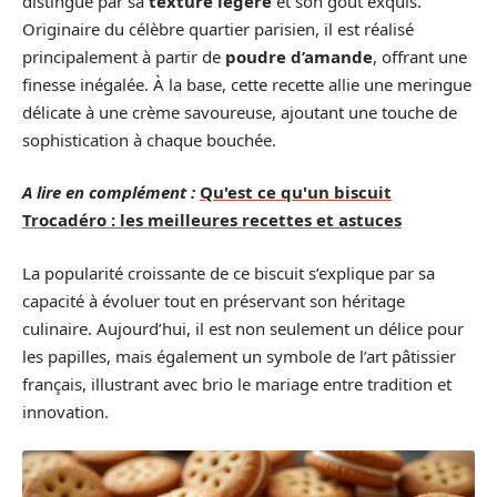
distingue par sa
texture légère
et son goût exquis.
Originaire du célèbre quartier parisien, il est réalisé
principalement à partir de
poudre d’amande
, offrant une
finesse inégalée. À la base, cette recette allie une meringue
délicate à une crème savoureuse, ajoutant une touche de
sophistication à chaque bouchée.
A lire en complément :
Qu'est ce qu'un biscuit
Trocadéro : les meilleures recettes et astuces
La popularité croissante de ce biscuit s’explique par sa
capacité à évoluer tout en préservant son héritage
culinaire. Aujourd’hui, il est non seulement un délice pour
les papilles, mais également un symbole de l’art pâtissier
français, illustrant avec brio le mariage entre tradition et
innovation.