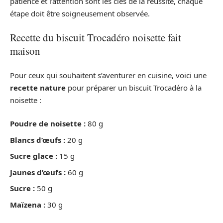
patience et l’attention sont les clés de la réussite, chaque
étape doit être soigneusement observée.
Recette du biscuit Trocadéro noisette fait
maison
Pour ceux qui souhaitent s’aventurer en cuisine, voici une
recette nature
pour préparer un biscuit Trocadéro à la
noisette :
Poudre de noisette :
80 g
Blancs d’œufs :
20 g
Sucre glace :
15 g
Jaunes d’œufs :
60 g
Sucre :
50 g
Maïzena :
30 g