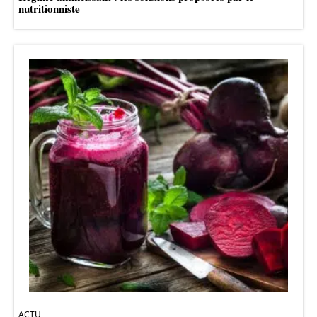
nutritionniste
ACTU