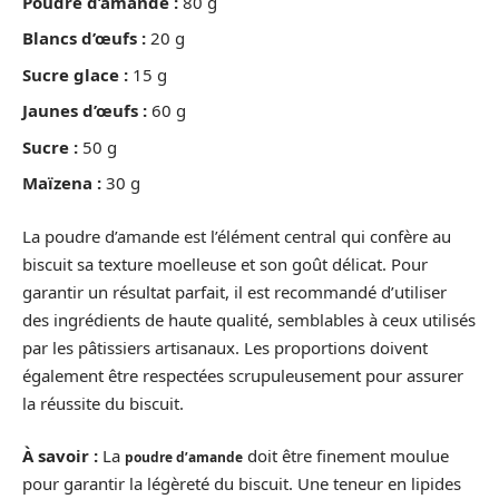
Poudre d’amande :
80 g
Blancs d’œufs :
20 g
Sucre glace :
15 g
Jaunes d’œufs :
60 g
Sucre :
50 g
Maïzena :
30 g
La poudre d’amande est l’élément central qui confère au
biscuit sa texture moelleuse et son goût délicat. Pour
garantir un résultat parfait, il est recommandé d’utiliser
des ingrédients de haute qualité, semblables à ceux utilisés
par les pâtissiers artisanaux. Les proportions doivent
également être respectées scrupuleusement pour assurer
la réussite du biscuit.
À savoir :
La
doit être finement moulue
poudre d’amande
pour garantir la légèreté du biscuit. Une teneur en lipides