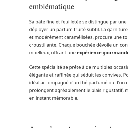
emblématique
Sa pâte fine et feuilletée se distingue par un
déployer un parfum fruité subtil. La garnit
et modérément caramélisées, procure une touc
croustillante. Chaque bouchée dévoile un cont
moelleux, offrant une
expérience gourmande 
Cette spécialité se prête à de multiples occas
élégante et raffinée qui séduit les convives. 
idéal accompagné d’un thé parfumé ou d’un ca
prolongent agréablement le plaisir gustatif
en instant mémorable.