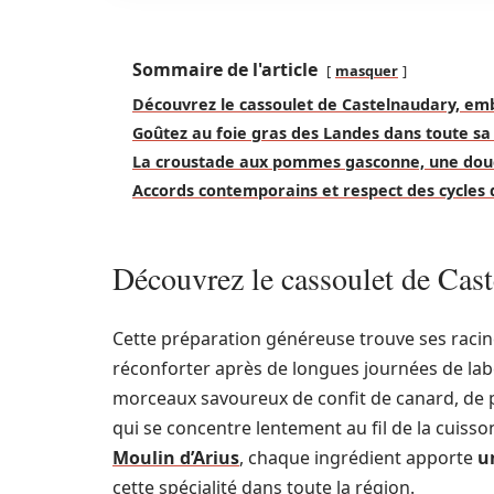
Sommaire de l'article
masquer
Découvrez le cassoulet de Castelnaudary, e
Goûtez au foie gras des Landes dans toute sa 
La croustade aux pommes gasconne, une dou
Accords contemporains et respect des cycles 
Découvrez le cassoulet de Ca
Cette préparation généreuse trouve ses racin
réconforter après de longues journées de labe
morceaux savoureux de confit de canard, de p
qui se concentre lentement au fil de la cuis
Moulin d’Arius
, chaque ingrédient apporte
u
cette spécialité dans toute la région.