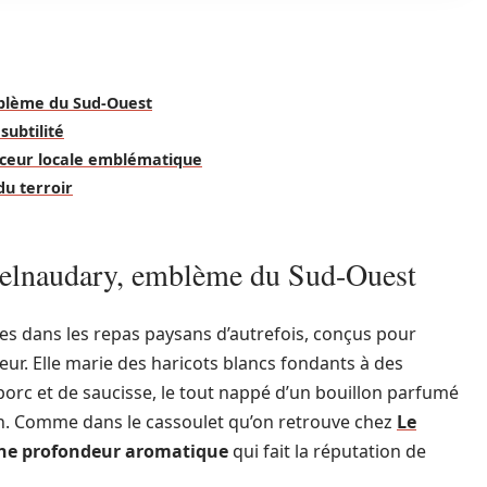
mblème du Sud-Ouest
subtilité
ceur locale emblématique
du terroir
stelnaudary, emblème du Sud-Ouest
es dans les repas paysans d’autrefois, conçus pour
ur. Elle marie des haricots blancs fondants à des
orc et de saucisse, le tout nappé d’un bouillon parfumé
son. Comme dans le cassoulet qu’on retrouve chez
Le
ne profondeur aromatique
qui fait la réputation de