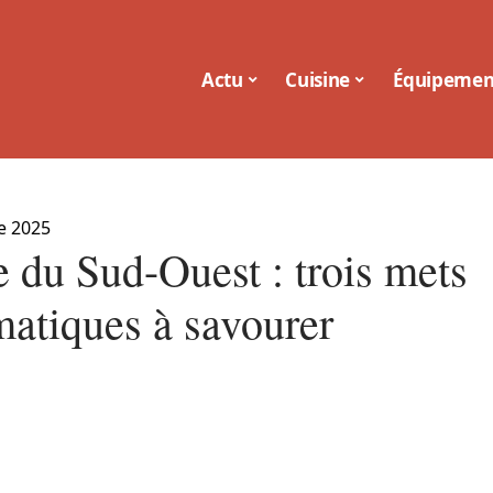
Actu
Cuisine
Équipemen
e 2025
e du Sud-Ouest : trois mets
atiques à savourer