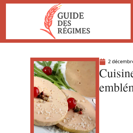
2 décembr
Cuisin
emblém