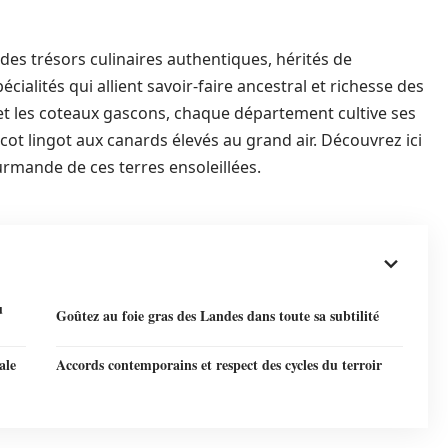
es trésors culinaires authentiques, hérités de
écialités qui allient savoir-faire ancestral et richesse des
s et les coteaux gascons, chaque département cultive ses
cot lingot aux canards élevés au grand air. Découvrez ici
urmande de ces terres ensoleillées.
u
Goûtez au foie gras des Landes dans toute sa subtilité
ale
Accords contemporains et respect des cycles du terroir