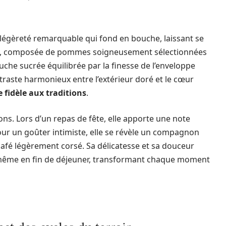
e légèreté remarquable qui fond en bouche, laissant se
ure, composée de pommes soigneusement sélectionnées
he sucrée équilibrée par la finesse de l’enveloppe
raste harmonieux entre l’extérieur doré et le cœur
fidèle aux traditions
.
ions. Lors d’un repas de fête, elle apporte une note
Pour un goûter intimiste, elle se révèle un compagnon
fé légèrement corsé. Sa délicatesse et sa douceur
, même en fin de déjeuner, transformant chaque moment