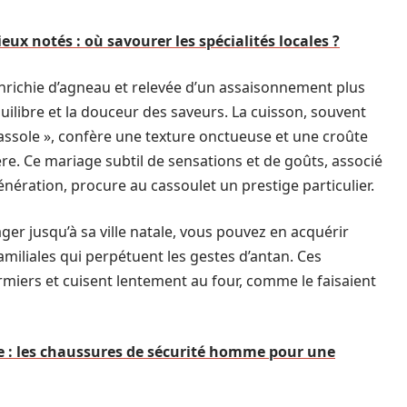
eux notés : où savourer les spécialités locales ?
enrichie d’agneau et relevée d’un assaisonnement plus
quilibre et la douceur des saveurs. La cuisson, souvent
cassole », confère une texture onctueuse et une croûte
ère. Ce mariage subtil de sensations et de goûts, associé
nération, procure au cassoulet un prestige particulier.
ger jusqu’à sa ville natale, vous pouvez en acquérir
miliales qui perpétuent les gestes d’antan. Ces
rmiers et cuisent lentement au four, comme le faisaient
e : les chaussures de sécurité homme pour une