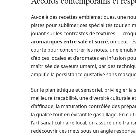
Accords contemporains et respe
Au-delà des recettes emblématiques, une nouv
pistes pour sublimer ces spécialités tout en m
jouant sur les contrastes de textures — croqu
aromatiques entre salé et sucré
, on peut ré
courte pour concentrer les notes, une émulsio
d’épices locales et d’aromates en infusion pou
maîtrisée de saveurs umami, par des techniqu
amplifie la persistance gustative sans masquer
Sur le plan éthique et sensoriel, privilégier l
meilleure traçabilité, une diversité cultural
d’affinage, la maturation contrôlée des prép
la qualité tout en évitant le gaspillage. En cul
l’artisanat culinaire local, on assure une tran
redécouvrir ces mets sous un angle responsab