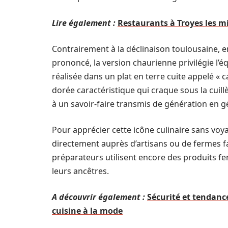
Lire également :
Restaurants à Troyes les mi
Contrairement à la déclinaison toulousaine, 
prononcé, la version chaurienne privilégie l’é
réalisée dans un plat en terre cuite appelé « 
dorée caractéristique qui craque sous la cuill
à un savoir-faire transmis de génération en gé
Pour apprécier cette icône culinaire sans voya
directement auprès d’artisans ou de fermes fa
préparateurs utilisent encore des produits fe
leurs ancêtres.
A découvrir également :
Sécurité et tendanc
cuisine à la mode