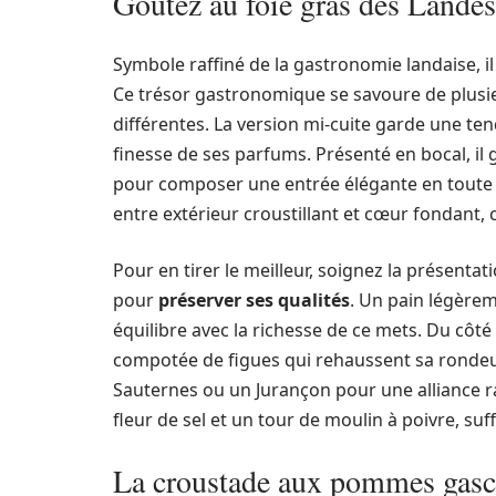
Goûtez au foie gras des Landes 
Symbole raffiné de la gastronomie landaise, il
Ce trésor gastronomique se savoure de plusi
différentes. La version mi-cuite garde une te
finesse de ses parfums. Présenté en bocal, il 
pour composer une entrée élégante en toute sa
entre extérieur croustillant et cœur fondant,
Pour en tirer le meilleur, soignez la présentati
pour
préserver ses qualités
. Un pain légèrem
équilibre avec la richesse de ce mets. Du côt
compotée de figues qui rehaussent sa rondeur
Sauternes ou un Jurançon pour une alliance r
fleur de sel et un tour de moulin à poivre, suf
La croustade aux pommes gasc