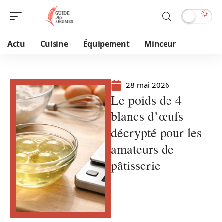
Actu
Cuisine
Équipement
Minceur
28 mai 2026
Le poids de 4
blancs d’œufs
décrypté pour les
amateurs de
pâtisserie