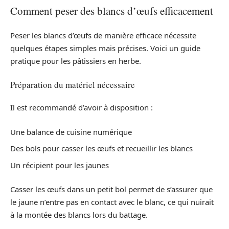
Comment peser des blancs d’œufs efficacement
Peser les blancs d’œufs de manière efficace nécessite
quelques étapes simples mais précises. Voici un guide
pratique pour les pâtissiers en herbe.
Préparation du matériel nécessaire
Il est recommandé d’avoir à disposition :
Une balance de cuisine numérique
Des bols pour casser les œufs et recueillir les blancs
Un récipient pour les jaunes
Casser les œufs dans un petit bol permet de s’assurer que
le jaune n’entre pas en contact avec le blanc, ce qui nuirait
à la montée des blancs lors du battage.