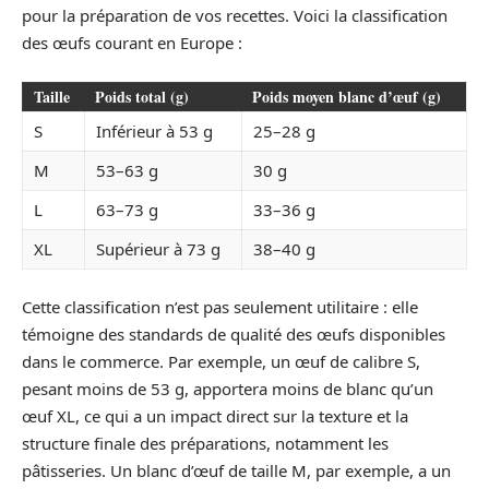
pour la préparation de vos recettes. Voici la classification
des œufs courant en Europe :
Taille
Poids total (g)
Poids moyen blanc d’œuf (g)
S
Inférieur à 53 g
25–28 g
M
53–63 g
30 g
L
63–73 g
33–36 g
XL
Supérieur à 73 g
38–40 g
Cette classification n’est pas seulement utilitaire : elle
témoigne des standards de qualité des œufs disponibles
dans le commerce. Par exemple, un œuf de calibre S,
pesant moins de 53 g, apportera moins de blanc qu’un
œuf XL, ce qui a un impact direct sur la texture et la
structure finale des préparations, notamment les
pâtisseries. Un blanc d’œuf de taille M, par exemple, a un