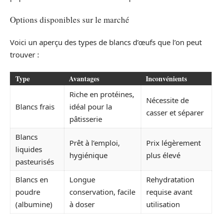
Options disponibles sur le marché
Voici un aperçu des types de blancs d’œufs que l’on peut
trouver :
Type
Avantages
Inconvénients
Riche en protéines,
Nécessite de
Blancs frais
idéal pour la
casser et séparer
pâtisserie
Blancs
Prêt à l’emploi,
Prix légèrement
liquides
hygiénique
plus élevé
pasteurisés
Blancs en
Longue
Rehydratation
poudre
conservation, facile
requise avant
(albumine)
à doser
utilisation