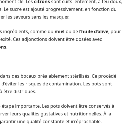
 moment clé. Les
citrons
sont cuits lentement, à feu doux,
s. Le sucre est ajouté progressivement, en fonction du
brer les saveurs sans les masquer.
res ingrédients, comme du
miel
ou de l’
huile d’olive
, pour
xité. Ces adjonctions doivent être dosées avec
ons
.
d, dans des bocaux préalablement stérilisés. Ce procédé
d’éviter les risques de contamination. Les pots sont
à être distribués.
 étape importante. Les pots doivent être conservés à
rver leurs qualités gustatives et nutritionnelles. À la
arantir une qualité constante et irréprochable.