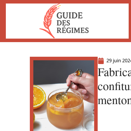
29 juin 202
Fabrica
confitu
menton