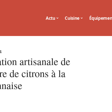
Actu
Cuisine
Équipemen
4
tion artisanale de
re de citrons à la
naise