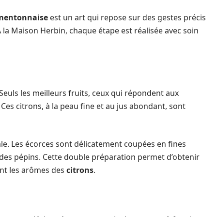
a mentonnaise
est un art qui repose sur des gestes précis
À la Maison Herbin, chaque étape est réalisée avec soin
 Seuls les meilleurs fruits, ceux qui répondent aux
es citrons, à la peau fine et au jus abondant, sont
le. Les écorces sont délicatement coupées en fines
 des pépins. Cette double préparation permet d’obtenir
ent les arômes des
citrons
.