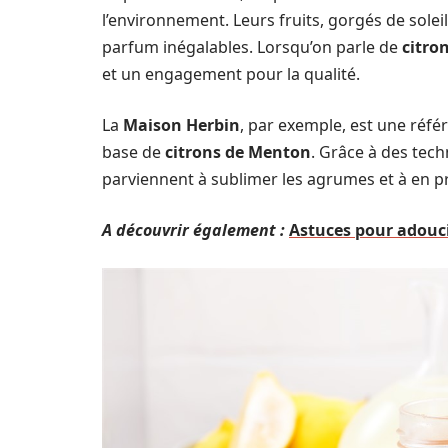
l’environnement. Leurs fruits, gorgés de solei
parfum inégalables. Lorsqu’on parle de
citro
et un engagement pour la qualité.
La
Maison Herbin
, par exemple, est une réf
base de
citrons de Menton
. Grâce à des tech
parviennent à sublimer les agrumes et à en pr
A découvrir également :
Astuces pour adouc