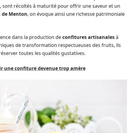
l, sont récoltés à maturité pour offrir une saveur et un
n de Menton
, on évoque ainsi une richesse patrimoniale
érence dans la production de
confitures artisanales
à
niques de transformation respectueuses des fruits, ils
éserver toutes les qualités gustatives.
ir une confiture devenue trop amère