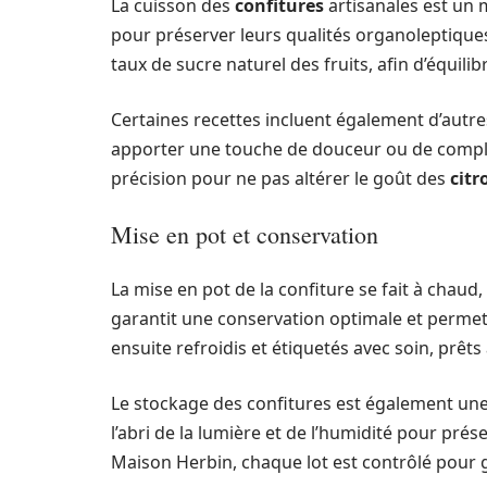
La cuisson des
confitures
artisanales est un
pour préserver leurs qualités organoleptique
taux de sucre naturel des fruits, afin d’équili
Certaines recettes incluent également d’aut
apporter une touche de douceur ou de comple
précision pour ne pas altérer le goût des
citr
Mise en pot et conservation
La mise en pot de la confiture se fait à chau
garantit une conservation optimale et permet 
ensuite refroidis et étiquetés avec soin, prêts 
Le stockage des confitures est également une
l’abri de la lumière et de l’humidité pour prése
Maison Herbin, chaque lot est contrôlé pour g