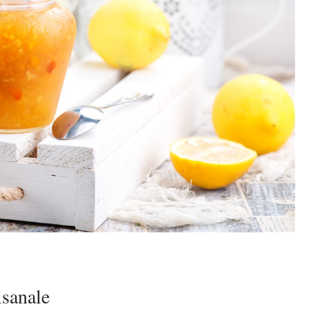
isanale