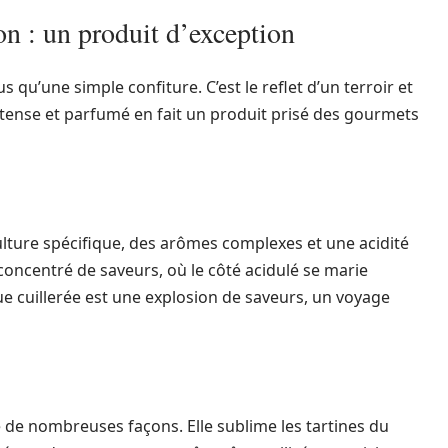
on : un produit d’exception
s qu’une simple confiture. C’est le reflet d’un terroir et
intense et parfumé en fait un produit prisé des gourmets
lture spécifique, des arômes complexes et une acidité
concentré de saveurs, où le côté acidulé se marie
e cuillerée est une explosion de saveurs, un voyage
de nombreuses façons. Elle sublime les tartines du