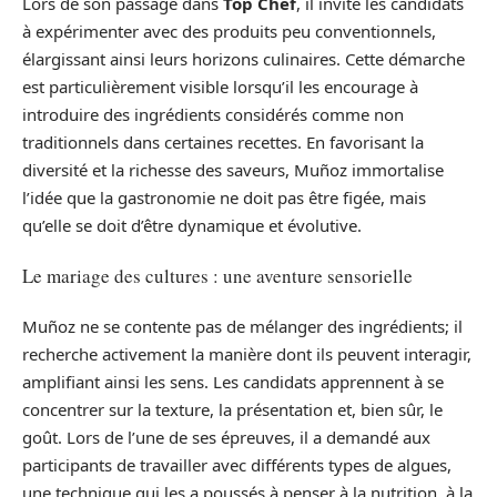
Lors de son passage dans
Top Chef
, il invite les candidats
à expérimenter avec des produits peu conventionnels,
élargissant ainsi leurs horizons culinaires. Cette démarche
est particulièrement visible lorsqu’il les encourage à
introduire des ingrédients considérés comme non
traditionnels dans certaines recettes. En favorisant la
diversité et la richesse des saveurs, Muñoz immortalise
l’idée que la gastronomie ne doit pas être figée, mais
qu’elle se doit d’être dynamique et évolutive.
Le mariage des cultures : une aventure sensorielle
Muñoz ne se contente pas de mélanger des ingrédients; il
recherche activement la manière dont ils peuvent interagir,
amplifiant ainsi les sens. Les candidats apprennent à se
concentrer sur la texture, la présentation et, bien sûr, le
goût. Lors de l’une de ses épreuves, il a demandé aux
participants de travailler avec différents types de algues,
une technique qui les a poussés à penser à la nutrition, à la