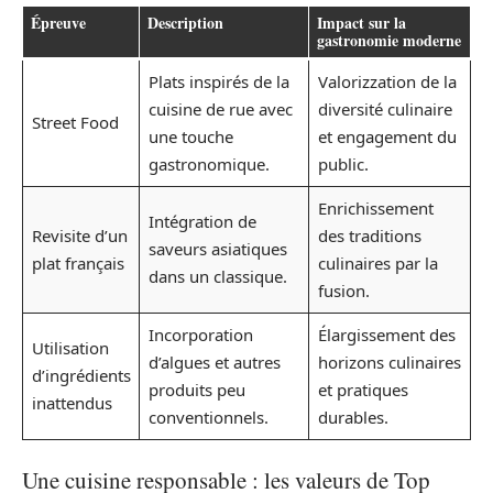
Épreuve
Description
Impact sur la
gastronomie moderne
Plats inspirés de la
Valorizzation de la
cuisine de rue avec
diversité culinaire
Street Food
une touche
et engagement du
gastronomique.
public.
Enrichissement
Intégration de
Revisite d’un
des traditions
saveurs asiatiques
plat français
culinaires par la
dans un classique.
fusion.
Incorporation
Élargissement des
Utilisation
d’algues et autres
horizons culinaires
d’ingrédients
produits peu
et pratiques
inattendus
conventionnels.
durables.
Une cuisine responsable : les valeurs de Top