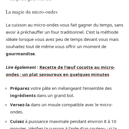
La magie du micro-ondes
La cuisson au micro-ondes vous fait gagner du temps, sans
avoir à préchauffer un four traditionnel. C’est la méthode
idéale lorsque vous avez peu de temps devant vous mais
souhaitez tout de même vous offrir un moment de
gourmandise
.
Lire également :
Recette de l'œuf cocotte au micro-
ondes : un plat savoureux en quelques minutes
Préparez
votre pâte en mélangeant l’ensemble des
ingrédients
dans un grand bol.
Versez-la
dans un moule compatible avec le micro-
ondes.
Cuisez
à puissance maximale pendant environ 8 à 10
minutes. Vérifiez la cuisson à l’aide d’un couteau : si la