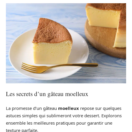
Les secrets d’un gâteau moelleux
La promesse d’un gâteau
moelleux
repose sur quelques
astuces simples qui sublimeront votre dessert. Explorons
ensemble les meilleures pratiques pour garantir une
texture parfaite.