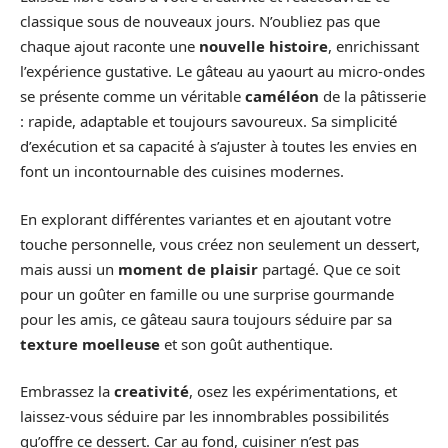
classique sous de nouveaux jours. N’oubliez pas que
chaque ajout raconte une
nouvelle histoire
, enrichissant
l’expérience gustative. Le gâteau au yaourt au micro-ondes
se présente comme un véritable
caméléon
de la pâtisserie
: rapide, adaptable et toujours savoureux. Sa simplicité
d’exécution et sa capacité à s’ajuster à toutes les envies en
font un incontournable des cuisines modernes.
En explorant différentes variantes et en ajoutant votre
touche personnelle, vous créez non seulement un dessert,
mais aussi un
moment de plaisir
partagé. Que ce soit
pour un goûter en famille ou une surprise gourmande
pour les amis, ce gâteau saura toujours séduire par sa
texture moelleuse
et son goût authentique.
Embrassez la
creativité
, osez les expérimentations, et
laissez-vous séduire par les innombrables possibilités
qu’offre ce dessert. Car au fond, cuisiner n’est pas