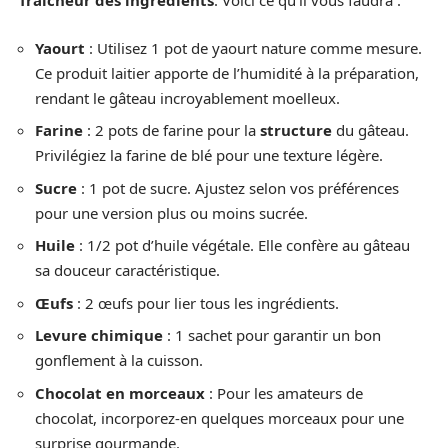
fraîcheur des ingrédients
. Voici ce qu’il vous faudra :
Yaourt
: Utilisez 1 pot de yaourt nature comme mesure.
Ce produit laitier apporte de l’humidité à la préparation,
rendant le gâteau incroyablement moelleux.
Farine
: 2 pots de farine pour la
structure
du gâteau.
Privilégiez la farine de blé pour une texture légère.
Sucre
: 1 pot de sucre. Ajustez selon vos préférences
pour une version plus ou moins sucrée.
Huile
: 1/2 pot d’huile végétale. Elle confère au gâteau
sa douceur caractéristique.
Œufs
: 2 œufs pour lier tous les ingrédients.
Levure chimique
: 1 sachet pour garantir un bon
gonflement à la cuisson.
Chocolat en morceaux
: Pour les amateurs de
chocolat, incorporez-en quelques morceaux pour une
surprise gourmande.